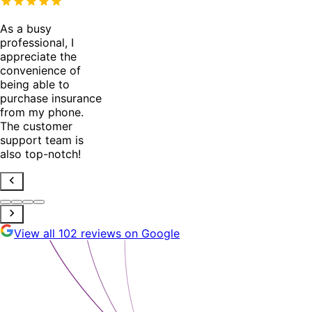
As a busy
professional, I
appreciate the
convenience of
being able to
purchase insurance
from my phone.
The customer
support team is
also top-notch!
View all 102 reviews on Google