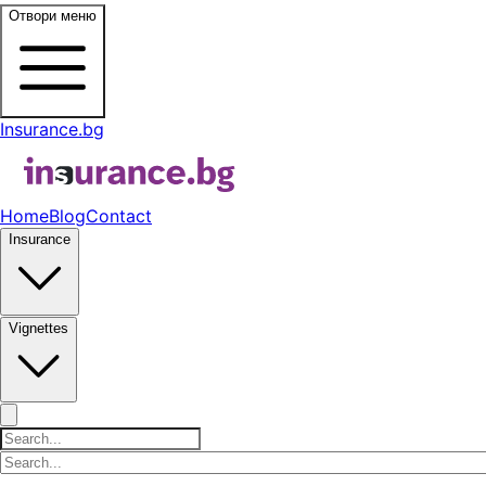
Отвори меню
Insurance.bg
Home
Blog
Contact
Insurance
Vignettes