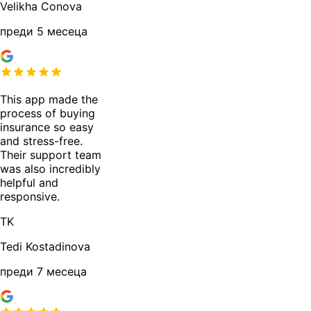
Velikha Conova
преди 5 месеца
This app made the
process of buying
insurance so easy
and stress-free.
Their support team
was also incredibly
helpful and
responsive.
TK
Tedi Kostadinova
преди 7 месеца