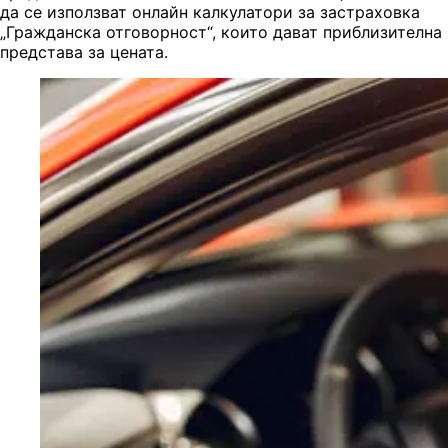
да се използват онлайн калкулатори за застраховка
„Гражданска отговорност“, които дават приблизителна
представа за цената.