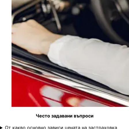
Често задавани въпроси
От какво основно зависи цената на застраховка