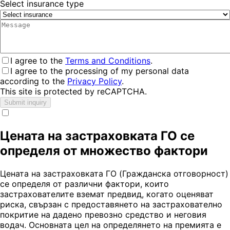
Select insurance type
I agree to the
Terms and Conditions
.
I agree to the processing of my personal data
according to the
Privacy Policy
.
This site is protected by reCAPTCHA.
Submit inquiry
Цената на застраховката ГО се
определя от множество фактори
Цената на застраховката ГО (Гражданска отговорност)
се определя от различни фактори, които
застрахователите вземат предвид, когато оценяват
риска, свързан с предоставянето на застрахователно
покритие на дадено превозно средство и неговия
водач. Основната цел на определянето на премията е