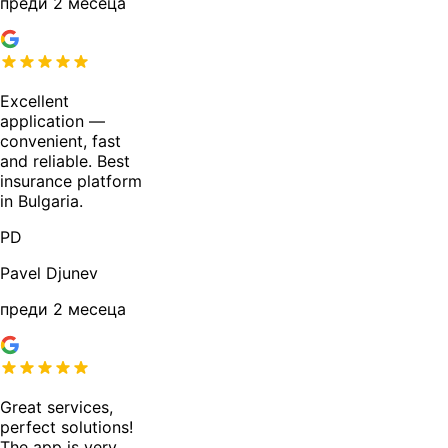
преди 2 месеца
Excellent
application —
convenient, fast
and reliable. Best
insurance platform
in Bulgaria.
PD
Pavel Djunev
преди 2 месеца
Great services,
perfect solutions!
The app is very