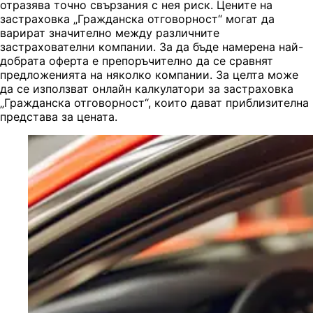
отразява точно свързания с нея риск. Цените на
застраховка „Гражданска отговорност“ могат да
варират значително между различните
застрахователни компании. За да бъде намерена най-
добрата оферта е препоръчително да се сравнят
предложенията на няколко компании. За целта може
да се използват онлайн калкулатори за застраховка
„Гражданска отговорност“, които дават приблизителна
представа за цената.