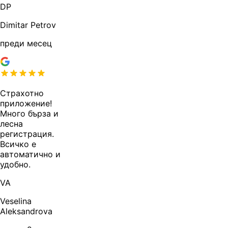
DP
Dimitar Petrov
преди месец
Страхотно
приложение!
Много бърза и
лесна
регистрация.
Всичко е
автоматично и
удобно.
VA
Veselina
Aleksandrova