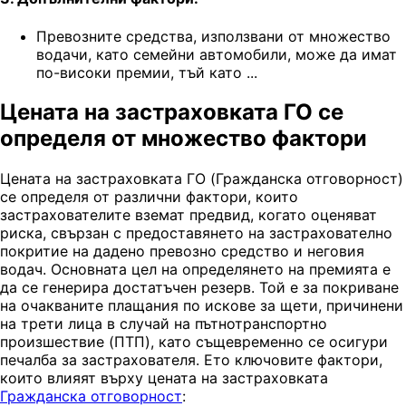
Превозните средства, използвани от множество
водачи, като семейни автомобили, може да имат
по-високи премии, тъй като ...
Цената на застраховката ГО се
определя от множество фактори
Цената на застраховката ГО (Гражданска отговорност)
се определя от различни фактори, които
застрахователите вземат предвид, когато оценяват
риска, свързан с предоставянето на застрахователно
покритие на дадено превозно средство и неговия
водач. Основната цел на определянето на премията е
да се генерира достатъчен резерв. Той е за покриване
на очакваните плащания по искове за щети, причинени
на трети лица в случай на пътнотранспортно
произшествие (ПТП), като същевременно се осигури
печалба за застрахователя. Ето ключовите фактори,
които влияят върху цената на застраховката
Гражданска отговорност
: