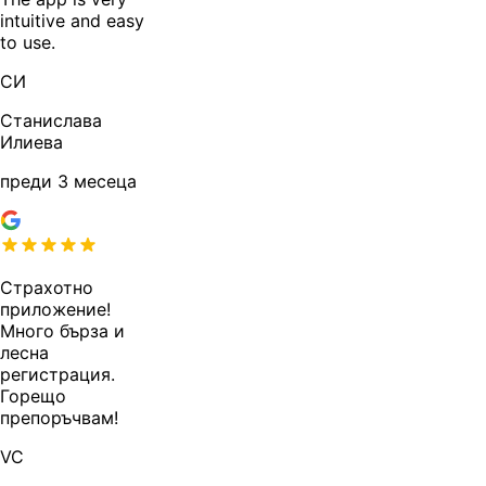
intuitive and easy
to use.
СИ
Станислава
Илиева
преди 3 месеца
Страхотно
приложение!
Много бърза и
лесна
регистрация.
Горещо
препоръчвам!
VC