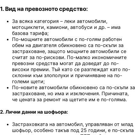
1. Вид на превозното средство:
За всяка категория – леки автомобили,
мотоциклети, камиони, автобуси и др. – има
базова тарифа;
По-мощните автомобили с по-голям работен
обем на двигателя обикновено са по-скъпи за
застраховане, защото мощните автомобили се
считат за по-рискови. По-малко икономичните
превозни средства могат да доведат до по-
високи премии. Тъй като се разглеждат като по-
склонни към злополуки и причиняване на по-
големи щети;
По-новите автомобили обикновено са по-скъпи за
застраховане, но има и изключения. Причината,
че цената за ремонт на щетите им е по-голяма.
2. Лични данни на шофьора:
Застраховката на автомобил, управляван от млад
шофьор, особено такъв под 25 години, е по-скъпа