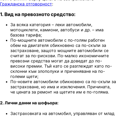
Гражданска отговорност
:
1. Вид на превозното средство:
За всяка категория – леки автомобили,
мотоциклети, камиони, автобуси и др. – има
базова тарифа;
По-мощните автомобили с по-голям работен
обем на двигателя обикновено са по-скъпи за
застраховане, защото мощните автомобили се
считат за по-рискови. По-малко икономичните
превозни средства могат да доведат до по-
високи премии. Тъй като се разглеждат като по-
склонни към злополуки и причиняване на по-
големи щети;
По-новите автомобили обикновено са по-скъпи за
застраховане, но има и изключения. Причината,
че цената за ремонт на щетите им е по-голяма.
2. Лични данни на шофьора:
Застраховката на автомобил, управляван от млад