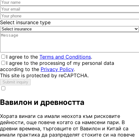
Select insurance type
I agree to the
Terms and Conditions
.
I agree to the processing of my personal data
according to the
Privacy Policy
.
This site is protected by reCAPTCHA.
Submit inquiry
Вавилон и древността
Хората винаги са имали неохота към рисковите
дейности, още повече когато са намесени пари. В
древни времена, търговците от Вавилон и Китай са
имали практика да разпределят стоките си на повече