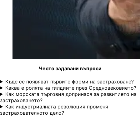
Често задавани въпроси
Къде се появяват първите форми на застраховане?
Каква е ролята на гилдиите през Средновековието?
Как морската търговия допринася за развитието на
застраховането?
Как индустриалната революция променя
застрахователното дело?