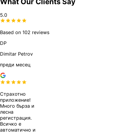
What Our Clients Say
5.0
Based on 102 reviews
DP
Dimitar Petrov
преди месец
Страхотно
приложение!
Много бърза и
лесна
регистрация.
Всичко е
автоматично и