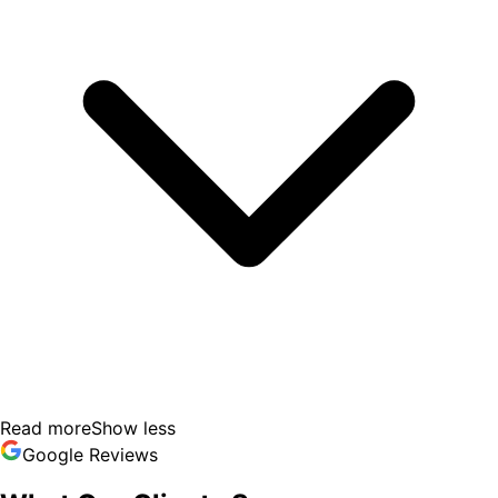
Read more
Show less
Google Reviews