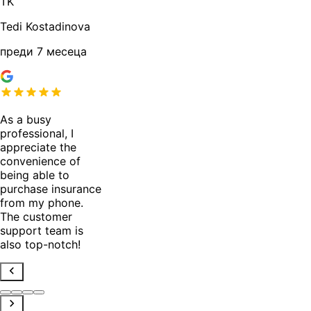
TK
Tedi Kostadinova
преди 7 месеца
As a busy
professional, I
appreciate the
convenience of
being able to
purchase insurance
from my phone.
The customer
support team is
also top-notch!