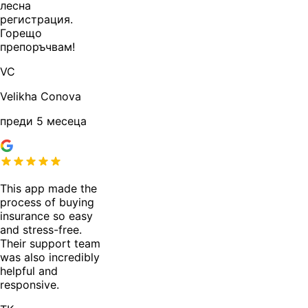
лесна
регистрация.
Горещо
препоръчвам!
VC
Velikha Conova
преди 5 месеца
This app made the
process of buying
insurance so easy
and stress-free.
Their support team
was also incredibly
helpful and
responsive.