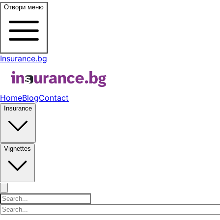
Отвори меню
Insurance.bg
Home
Blog
Contact
Insurance
Vignettes