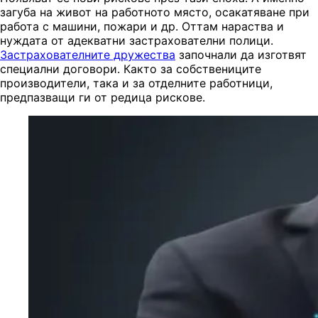
загуба на живот на работното място, осакатяване при
работа с машини, пожари и др. Оттам нараства и
нуждата от адекватни застрахователни полици.
Застрахователните дружества
започнали да изготвят
специални договори. Както за собствениците
производители, така и за отделните работници,
предпазващи ги от редица рискове.