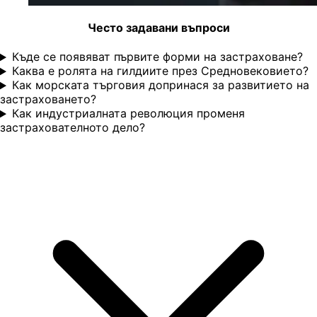
Често задавани въпроси
Къде се появяват първите форми на застраховане?
Каква е ролята на гилдиите през Средновековието?
Как морската търговия допринася за развитието на
застраховането?
Как индустриалната революция променя
застрахователното дело?