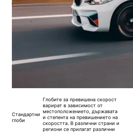
Глобите за превишена скорост
варират в зависимост от
местоположението, държавата
Стандартни
и степента на превишението на
глоби
скоростта. В различни страни и
региони се прилагат различни