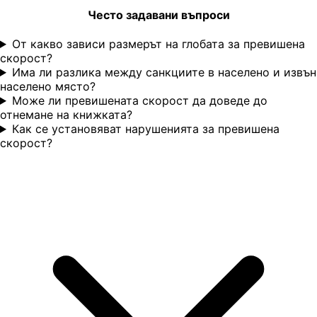
Често задавани въпроси
От какво зависи размерът на глобата за превишена
скорост?
Има ли разлика между санкциите в населено и извън
населено място?
Може ли превишената скорост да доведе до
отнемане на книжката?
Как се установяват нарушенията за превишена
скорост?