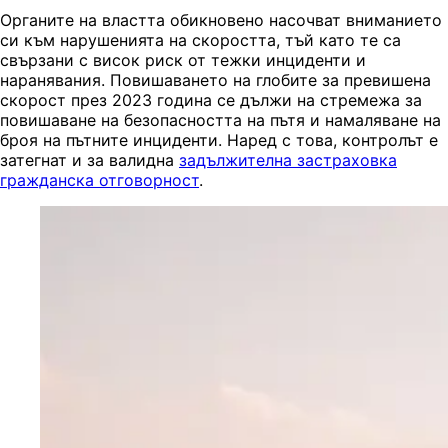
Органите на властта обикновено насочват вниманието
си към нарушенията на скоростта, тъй като те са
свързани с висок риск от тежки инциденти и
наранявания. Повишаването на глобите за превишена
скорост през 2023 година се дължи на стремежа за
повишаване на безопасността на пътя и намаляване на
броя на пътните инциденти. Наред с това, контролът е
затегнат и за валидна
задължителна застраховка
гражданска отговорност
.