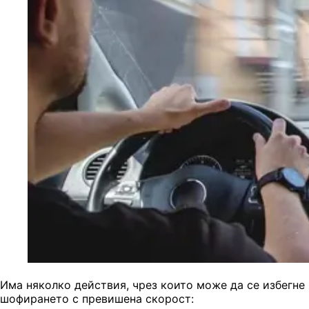
Има няколко действия, чрез които може да се избегне
шофирането с превишена скорост: