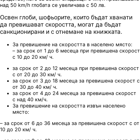
над 50 km/h глобата се увеличава с 50 лв.
Освен глоби, шофьорите, които бъдат хванати
да превишават скоростта, могат да бъдат
санкционирани и с отнемане на книжката.
За превишение на скоростта в населено място:
– за срок от 1 до 6 месеца при превишена скорост
с 10 до 20 км/ ч.
за срок от 2 до 12 месеца при превишена скорост
с от 20 до 30 км/ ч.
за срок от 3 до 18 месеца за превишена скорост с
от 30 до 40 км/ ч.
за срок от 4 до 24 месеца за превишена скорост
с над 40 км/ч.
За превишение на скоростта извън населено
място:
– за срок от 6 до 36 месеца за превишена скорост с от
10 до 20 км/ ч.