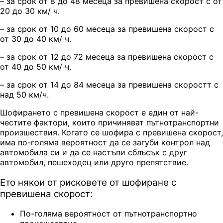
– за срок от 8 до 48 месеца за превишена скорост с от
20 до 30 км/ ч.
– за срок от 10 до 60 месеца за превишена скорост с
от 30 до 40 км/ ч.
– за срок от 12 до 72 месеца за превишена скорост с
от 40 до 50 км/ ч.
– за срок от 14 до 84 месеца за превишена скоростт с
над 50 км/ч.
Шофирането с превишена скорост е един от най-
честите фактори, които причиняват пътнотранспортни
произшествия. Когато се шофира с превишена скорост,
има по-голяма вероятност да се загуби контрол над
автомобила си и да се настъпи сблъсък с друг
автомобил, пешеходец или друго препятствие.
Ето някои от рисковете от шофиране с
превишена скорост:
По-голяма вероятност от пътнотранспортно