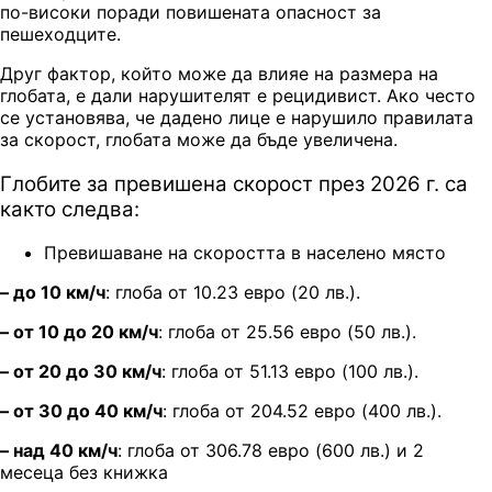
по-високи поради повишената опасност за
пешеходците.
Друг фактор, който може да влияе на размера на
глобата, е дали нарушителят е рецидивист. Ако често
се установява, че дадено лице е нарушило правилата
за скорост, глобата може да бъде увеличена.
Глобите за превишена скорост през 2026 г. са
както следва:
Превишаване на скоростта в населено място
– до 10 км/ч
: глоба от
10.23 евро (20 лв.).
– от 10 до 20 км/ч
: глоба от 25.56 евро (50 лв.).
– от 20 до 30 км/ч
: глоба от 51.13 евро (100 лв.).
– от 30 до 40 км/ч
: глоба от 204.52 евро (400 лв.).
– над 40 км/ч
: глоба от 306.78 евро (600 лв.)
и 2
месеца без книжка