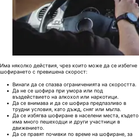
Има няколко действия, чрез които може да се избегне
шофирането с превишена скорост:
Винаги да се спазва ограниченията на скоростта.
Да не се шофира при умора или под
въздействието на алкохол или наркотици.
Да се внимава и да се шофира предпазливо в
трудни условия, като дъжд, сняг или мъгла.
Да се избягва шофиране в населени места, където
има много пешеходци и други участници в
движението.
Да се правят почивки по време на шофиране, за