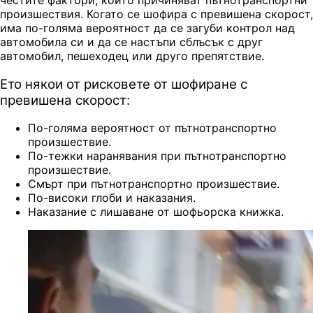
произшествия. Когато се шофира с превишена скорост,
има по-голяма вероятност да се загуби контрол над
автомобила си и да се настъпи сблъсък с друг
автомобил, пешеходец или друго препятствие.
Ето някои от рисковете от шофиране с
превишена скорост:
По-голяма вероятност от пътнотранспортно
произшествие.
По-тежки наранявания при пътнотранспортно
произшествие.
Смърт при пътнотранспортно произшествие.
По-високи глоби и наказания.
Наказание с лишаване от шофьорска книжка.