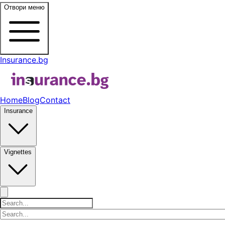
Отвори меню
Insurance.bg
Home
Blog
Contact
Insurance
Vignettes