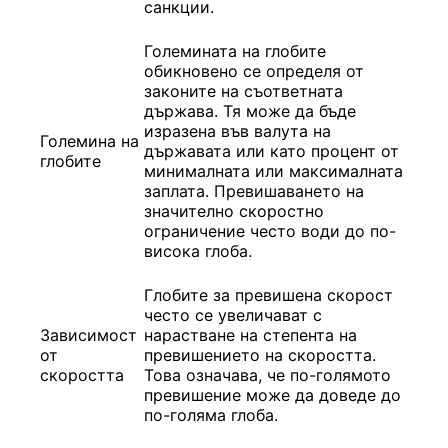
санкции.
Големината на глобите
обикновено се определя от
законите на съответната
държава. Тя може да бъде
изразена във валута на
Големина на
държавата или като процент от
глобите
минималната или максималната
заплата. Превишаването на
значително скоростно
ограничение често води до по-
висока глоба.
Глобите за превишена скорост
често се увеличават с
Зависимост
нарастване на степента на
от
превишението на скоростта.
скоростта
Това означава, че по-голямото
превишение може да доведе до
по-голяма глоба.