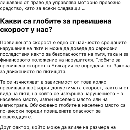
лишаване от право да управлява моторно превозно
средство, като за всеки следващи ...
Какви са глобите за превишена
скорост у нас?
Превишената скорост е едно от най-често срещаните
нарушения на пътя и може да доведе до сериозни
последствия както за безопасността на пътя, така и за
финансовото положение на нарушителя. Глобите за
превишена скорост в България се определят от Закона
за движението по пътищата.
Те се изчисляват в зависимост от това колко
превишава шофьорът допустимата скорост, както и от
вида на пътя, на който се извършва нарушението – в
населено място, извън населено място или на
магистрала. Обикновено глобите в населено място са
по-високи поради повишената опасност за
пешеходците.
Друг фактор, който може да влияе на размера на