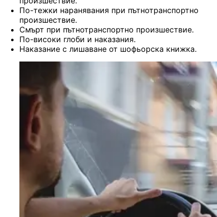
произшествие.
По-тежки наранявания при пътнотранспортно
произшествие.
Смърт при пътнотранспортно произшествие.
По-високи глоби и наказания.
Наказание с лишаване от шофьорска книжка.