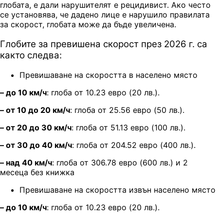
глобата, е дали нарушителят е рецидивист. Ако често
се установява, че дадено лице е нарушило правилата
за скорост, глобата може да бъде увеличена.
Глобите за превишена скорост през 2026 г. са
както следва:
Превишаване на скоростта в населено място
– до 10 км/ч
: глоба от
10.23 евро (20 лв.).
– от 10 до 20 км/ч
: глоба от 25.56 евро (50 лв.).
– от 20 до 30 км/ч
: глоба от 51.13 евро (100 лв.).
– от 30 до 40 км/ч
: глоба от 204.52 евро (400 лв.).
– над 40 км/ч
: глоба от 306.78 евро (600 лв.)
и 2
месеца без книжка
Превишаване на скоростта извън населено място
– до 10 км/ч
: глоба от 10.23 евро (20 лв.).