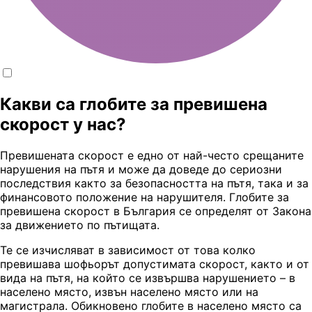
Какви са глобите за превишена
скорост у нас?
Превишената скорост е едно от най-често срещаните
нарушения на пътя и може да доведе до сериозни
последствия както за безопасността на пътя, така и за
финансовото положение на нарушителя. Глобите за
превишена скорост в България се определят от Закона
за движението по пътищата.
Те се изчисляват в зависимост от това колко
превишава шофьорът допустимата скорост, както и от
вида на пътя, на който се извършва нарушението – в
населено място, извън населено място или на
магистрала. Обикновено глобите в населено място са