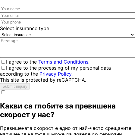
Select insurance type
I agree to the
Terms and Conditions
.
I agree to the processing of my personal data
according to the
Privacy Policy
.
This site is protected by reCAPTCHA.
Submit inquiry
Какви са глобите за превишена
скорост у нас?
Превишената скорост е едно от най-често срещаните
нарушения на пътя и може да доведе до сериозни