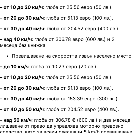
– от 10 до 20 км/ч
: глоба от 25.56 евро (50 лв.).
– от 20 до 30 км/ч
: глоба от 51.13 евро (100 лв.).
– от 30 до 40 км/ч
: глоба от 204.52 евро (400 лв.).
– над 40 км/ч
: глоба от 306.78 евро (600 лв.)
и 2
месеца без книжка
Превишаване на скоростта извън населено място
– до 10 км/ч
: глоба от 10.23 евро (20 лв.).
– от 10 до 20 км/ч
: глоба от 25.56 евро (50 лв.).
– от 20 до 30 км/ч
: глоба от 51.13 евро (100 лв.).
– от 30 до 40 км/ч
: глоба от 153.39 евро (300 лв.).
– от 40 до 50 км/ч
: глоба от 204.52 евро (400 лв.).
– над 50 км/ч
: глоба от 306.78
€ (
600 лв.) и два месеца
лишаване от право да управлява моторно превозно
средство, като за всеки следващи 5 km/h превишаване