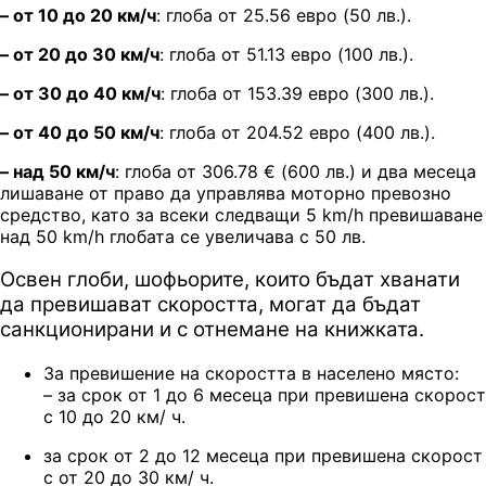
– от 10 до 20 км/ч
: глоба от 25.56 евро (50 лв.).
– от 20 до 30 км/ч
: глоба от 51.13 евро (100 лв.).
– от 30 до 40 км/ч
: глоба от 153.39 евро (300 лв.).
– от 40 до 50 км/ч
: глоба от 204.52 евро (400 лв.).
– над 50 км/ч
: глоба от 306.78
€ (
600 лв.) и два месеца
лишаване от право да управлява моторно превозно
средство, като за всеки следващи 5 km/h превишаване
над 50 km/h глобата се увеличава с 50 лв.
Освен глоби, шофьорите, които бъдат хванати
да превишават скоростта, могат да бъдат
санкционирани и с отнемане на книжката.
За превишение на скоростта в населено място:
– за срок от 1 до 6 месеца при превишена скорост
с 10 до 20 км/ ч.
за срок от 2 до 12 месеца при превишена скорост
с от 20 до 30 км/ ч.