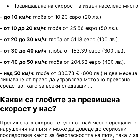
Превишаване на скоростта извън населено място
– до 10 км/ч
: глоба от 10.23 евро (20 лв.).
– от 10 до 20 км/ч
: глоба от 25.56 евро (50 лв.).
– от 20 до 30 км/ч
: глоба от 51.13 евро (100 лв.).
– от 30 до 40 км/ч
: глоба от 153.39 евро (300 лв.).
– от 40 до 50 км/ч
: глоба от 204.52 евро (400 лв.).
– над 50 км/ч
: глоба от 306.78
€ (
600 лв.) и два месеца
лишаване от право да управлява моторно превозно
средство, като за всеки следващи ...
Какви са глобите за превишена
скорост у нас?
Превишената скорост е едно от най-често срещаните
нарушения на пътя и може да доведе до сериозни
последствия както за безопасността на пътя, така и за