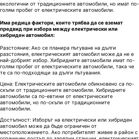
екологични от традиционните автомобили, но имат по-
голям пробег от електрическите автомобили.
Има редица фактори, които трябва да се вземат
предвид при избора между електрически или
хибриден автомобил:
Разстояние: Ако се планира пътуване на дълги
разстояния, електрическият автомобил може да не е
най-добрият избор. Хибридните автомобили имат по-
голям пробег от електрическите автомобили, така че
те са по-подходящи за дълги пътувания.
Цена: Електрическите автомобили обикновено са по-
скъпи от традиционните автомобили. Хибридните
автомобили са по-евтини от електрическите
автомобили, но по-скъпи от традиционните
автомобили.
Достъпност: Изборът на електрически или хибриден
автомобил може да бъде ограничен от
местоположението. Ако потребителят живее в район с
ограничен достъп до зарядни станции, електрическият