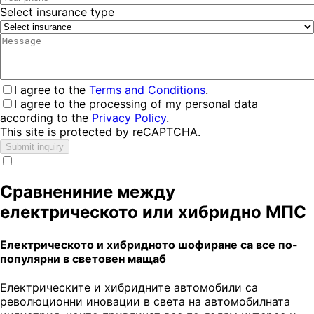
Select insurance type
I agree to the
Terms and Conditions
.
I agree to the processing of my personal data
according to the
Privacy Policy
.
This site is protected by reCAPTCHA.
Submit inquiry
Сравнениние между
електрическото или хибридно МПС
Електрическото и хибридното шофиране са все по-
популярни в световен мащаб
Електрическите и хибридните автомобили са
революционни иновации в света на автомобилната