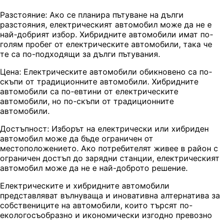
Разстояние: Ако се планира пътуване на дълги
разстояния, електрическият автомобил може да не е
най-добрият избор. Хибридните автомобили имат по-
голям пробег от електрическите автомобили, така че
те са по-подходящи за дълги пътувания.
Цена: Електрическите автомобили обикновено са по-
скъпи от традиционните автомобили. Хибридните
автомобили са по-евтини от електрическите
автомобили, но по-скъпи от традиционните
автомобили.
Достъпност: Изборът на електрически или хибриден
автомобил може да бъде ограничен от
местоположението. Ако потребителят живее в район с
ограничен достъп до зарядни станции, електрическият
автомобил може да не е най-доброто решение.
Електрическите и хибридните автомобили
представляват вълнуваща и иновативна алтернатива за
собствениците на автомобили, които търсят по-
екологосъобразно и икономически изгодно превозно