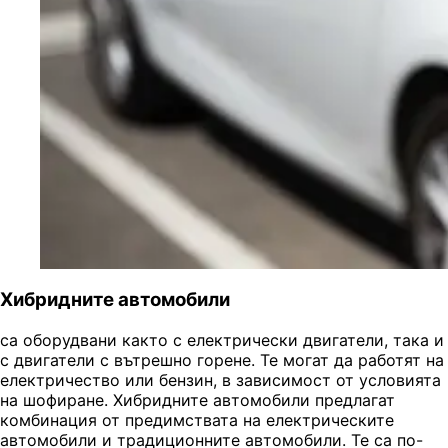
Хибридните автомобили
са оборудвани както с електрически двигатели, така и
с двигатели с вътрешно горене. Те могат да работят на
електричество или бензин, в зависимост от условията
на шофиране. Хибридните автомобили предлагат
комбинация от предимствата на електрическите
автомобили и традиционните автомобили. Те са по-