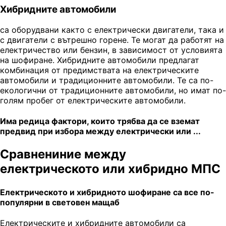
Хибридните автомобили
са оборудвани както с електрически двигатели, така и
с двигатели с вътрешно горене. Те могат да работят на
електричество или бензин, в зависимост от условията
на шофиране. Хибридните автомобили предлагат
комбинация от предимствата на електрическите
автомобили и традиционните автомобили. Те са по-
екологични от традиционните автомобили, но имат по-
голям пробег от електрическите автомобили.
Има редица фактори, които трябва да се вземат
предвид при избора между електрически или ...
Сравнениние между
електрическото или хибридно МПС
Електрическото и хибридното шофиране са все по-
популярни в световен мащаб
Електрическите и хибридните автомобили са