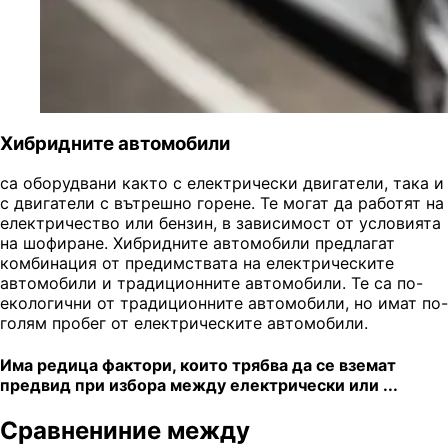
Хибридните автомобили
са оборудвани както с електрически двигатели, така и
с двигатели с вътрешно горене. Те могат да работят на
електричество или бензин, в зависимост от условията
на шофиране. Хибридните автомобили предлагат
комбинация от предимствата на електрическите
автомобили и традиционните автомобили. Те са по-
екологични от традиционните автомобили, но имат по-
голям пробег от електрическите автомобили.
Има редица фактори, които трябва да се вземат
предвид при избора между електрически или ...
Сравнениние между