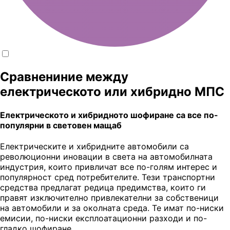
Сравнениние между
електрическото или хибридно МПС
Електрическото и хибридното шофиране са все по-
популярни в световен мащаб
Електрическите и хибридните автомобили са
революционни иновации в света на автомобилната
индустрия, които привличат все по-голям интерес и
популярност сред потребителите. Тези транспортни
средства предлагат редица предимства, които ги
правят изключително привлекателни за собственици
на автомобили и за околната среда. Те имат по-ниски
емисии, по-ниски експлоатационни разходи и по-
гладко шофиране.