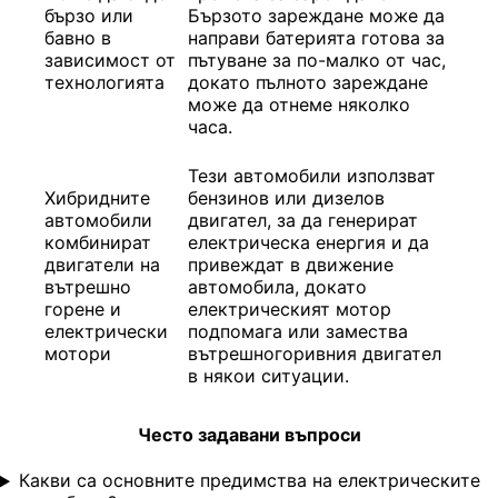
бързо или
Бързото зареждане може да
бавно в
направи батерията готова за
зависимост от
пътуване за по-малко от час,
технологията
докато пълното зареждане
може да отнеме няколко
часа.
Тези автомобили използват
Хибридните
бензинов или дизелов
автомобили
двигател, за да генерират
комбинират
електрическа енергия и да
двигатели на
привеждат в движение
вътрешно
автомобила, докато
горене и
електрическият мотор
електрически
подпомага или замества
мотори
вътрешногоривния двигател
в някои ситуации.
Често задавани въпроси
Какви са основните предимства на електрическите