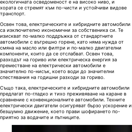
екологичната осведоменост е на високо ниво, и
хората се стремят към по-чисти и устойчиви видове
транспорт.
Освен това, електрическите и хибридните автомобили
са изключително икономични за собственика си. Те
изискват по-малко поддръжка от стандартните
автомобили с вътрешно горене, като няма нужда от
смяна на масло или филтри и по-малко двигателни
компоненти, които да се отслабват. Освен това,
разходът на гориво или електрическа енергия за
преместване на електрически автомобили е
значително по-нисък, което води до значителни
спестявания на годишни разходи за гориво.
Също така, електрическите и хибридните автомобили
предлагат по-гладко и тихо преживяване на каране в
сравнение с конвенционалните автомобили. Техните
електрически двигатели осигуряват бързо ускорение и
безшумно движение, което прави шофирането по-
приятно за водачите и пътниците.