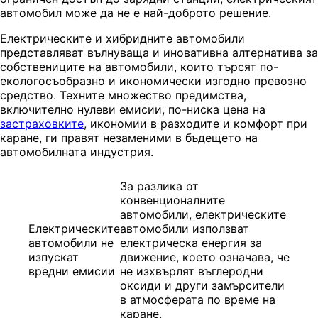
автомобил може да не е най-доброто решение.
Електрическите и хибридните автомобили
представляват вълнуваща и иновативна алтернатива за
собствениците на автомобили, които търсят по-
екологосъобразно и икономически изгодно превозно
средство. Техните множество предимства,
включително нулеви емисии, по-ниска цена на
застраховките
, икономии в разходите и комфорт при
каране, ги правят незаменими в бъдещето на
автомобилната индустрия.
За разлика от
конвенционалните
автомобили, електрическите
Електрическите
автомобили използват
автомобили не
електрическа енергия за
изпускат
движение, което означава, че
вредни емисии
не изхвърлят въглеродни
оксиди и други замърсители
в атмосферата по време на
каране.