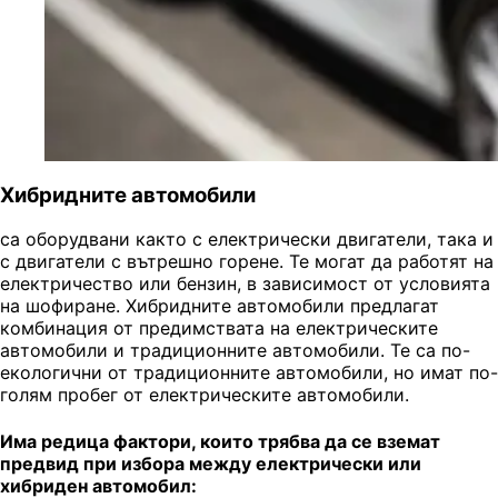
Хибридните автомобили
са оборудвани както с електрически двигатели, така и
с двигатели с вътрешно горене. Те могат да работят на
електричество или бензин, в зависимост от условията
на шофиране. Хибридните автомобили предлагат
комбинация от предимствата на електрическите
автомобили и традиционните автомобили. Те са по-
екологични от традиционните автомобили, но имат по-
голям пробег от електрическите автомобили.
Има редица фактори, които трябва да се вземат
предвид при избора между електрически или
хибриден автомобил: