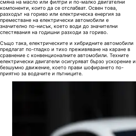
смяна на масло или филтри и по-малко двигателни
компоненти, които да се отслабват. Освен това,
разходът на гориво или електрическа енергия за
преместване на електрически автомобили е
значително по-нисък, което води до значителни
спестявания на годишни разходи за гориво.
Също така, електрическите и хибридните автомобили
предлагат по-гладко и тихо преживяване на каране в
сравнение с конвенционалните автомобили. Техните
електрически двигатели осигуряват бързо ускорение и
безшумно движение, което прави шофирането по-
приятно за водачите и пътниците.