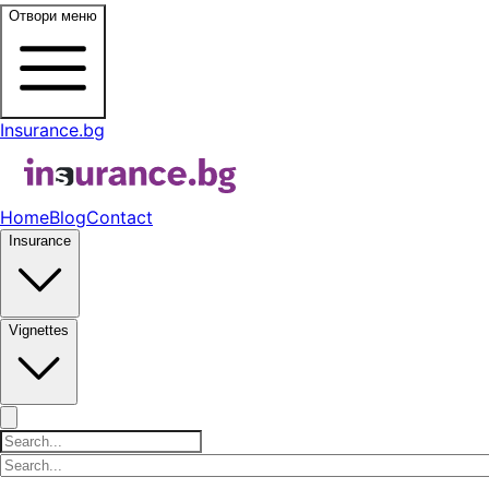
Отвори меню
Insurance.bg
Home
Blog
Contact
Insurance
Vignettes