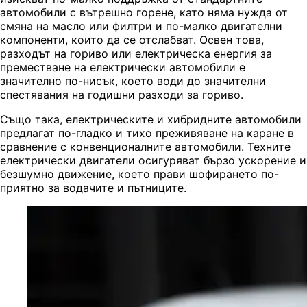
автомобили с вътрешно горене, като няма нужда от
смяна на масло или филтри и по-малко двигателни
компоненти, които да се отслабват. Освен това,
разходът на гориво или електрическа енергия за
преместване на електрически автомобили е
значително по-нисък, което води до значителни
спестявания на годишни разходи за гориво.
Също така, електрическите и хибридните автомобили
предлагат по-гладко и тихо преживяване на каране в
сравнение с конвенционалните автомобили. Техните
електрически двигатели осигуряват бързо ускорение и
безшумно движение, което прави шофирането по-
приятно за водачите и пътниците.