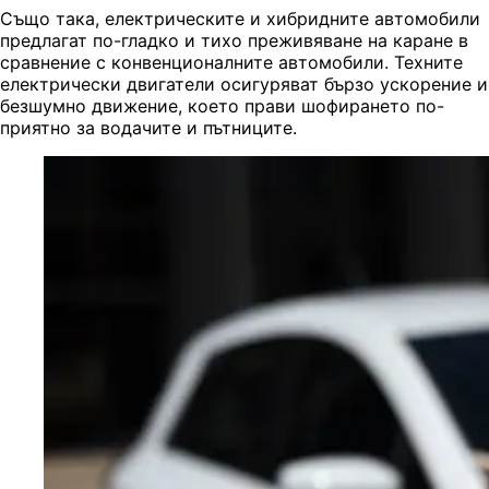
Също така, електрическите и хибридните автомобили
предлагат по-гладко и тихо преживяване на каране в
сравнение с конвенционалните автомобили. Техните
електрически двигатели осигуряват бързо ускорение и
безшумно движение, което прави шофирането по-
приятно за водачите и пътниците.