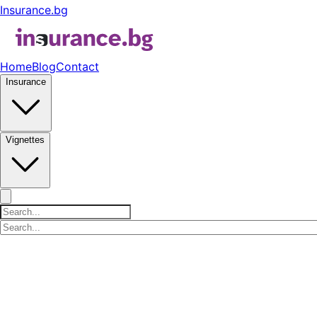
Insurance.bg
Home
Blog
Contact
Insurance
Vignettes