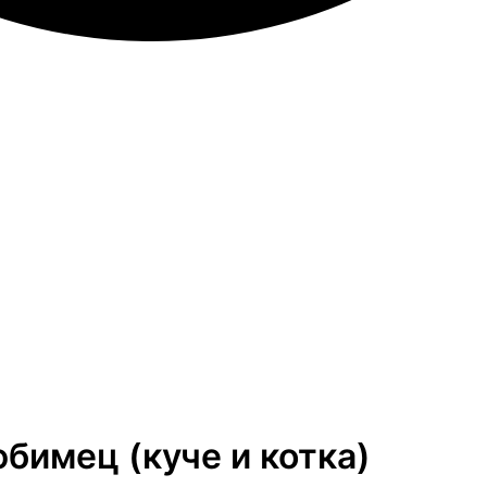
бимец (куче и котка)