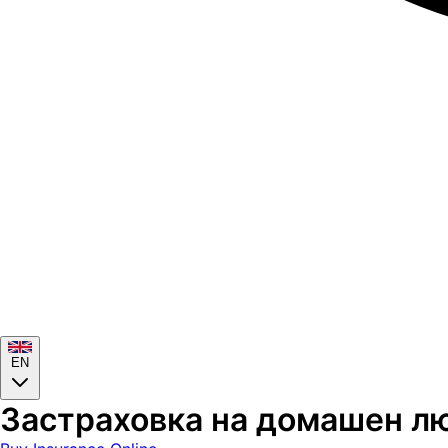
EN
Застраховка на домашен лю