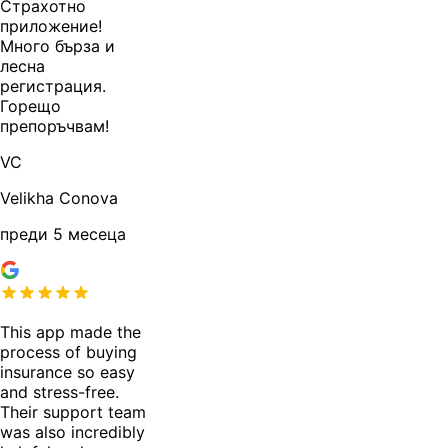
Страхотно
приложение!
Много бърза и
лесна
регистрация.
Горещо
препоръчвам!
VC
Velikha Conova
преди 5 месеца
This app made the
process of buying
insurance so easy
and stress-free.
Their support team
was also incredibly