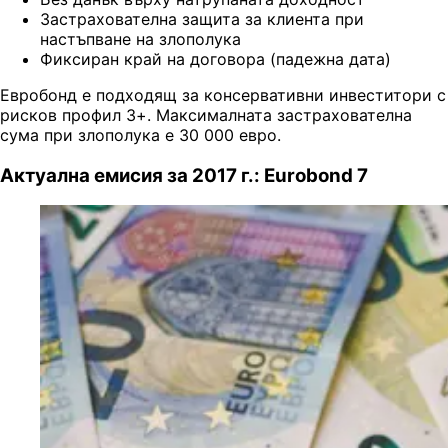
Застрахователна защита за клиента при
настъпване на злополука
Фиксиран край на договора (падежна дата)
Евробонд е подходящ за консервативни инвеститори с
рисков профил 3+. Максималната застрахователна
сума при злополука е 30 000 евро.
Актуална емисия за 2017 г.: Eurobond 7