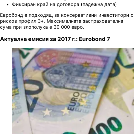
Фиксиран край на договора (падежна дата)
Евробонд е подходящ за консервативни инвеститори с
рисков профил 3+. Максималната застрахователна
сума при злополука е 30 000 евро.
Актуална емисия за 2017 г.: Eurobond 7