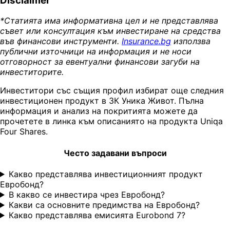
Disclaimer
*Статията има информативна цел и не представлява
съвет или консултация към инвестиране на средства
във финансови инструменти.
Insurance.bg
използва
публични източници на информация и не носи
отговорност за евентуални финансови загуби на
инвеститорите.
Инвеститори със същия профил избират още следния
инвестиционен продукт в ЗК Уника Живот. Пълна
информация и анализ на покритията можете да
прочетете в линка към описаниято на продукта Uniqa
Four Shares.
Често задавани въпроси
Какво представлява инвестиционният продукт
Евробонд?
В какво се инвестира чрез Евробонд?
Какви са основните предимства на Евробонд?
Какво представлява емисията Eurobond 7?