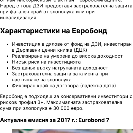
Наред с това ДЗИ предоставя застрахователна защита
при фатален край от злополука или при
инвалидизация.
Характеристики на Евробонд
Инвестиция в дялове от фонд на ДЗИ, инвестиран
в Държавни ценни книжа (ДЦК)
Реализиране на умерена до висока доходност
Нисък риск на инвестицията
Без данък върху натрупаната доходност
Застрахователна защита за клиента при
настъпване на злополука
Фиксиран край на договора (падежна дата)
Евробонд е подходящ за консервативни инвеститори с
рисков профил 3+. Максималната застрахователна
сума при злополука е 30 000 евро.
Актуална емисия за 2017 г.: Eurobond 7