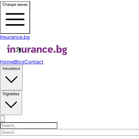
Отвори меню
Insurance.bg
Home
Blog
Contact
Insurance
Vignettes