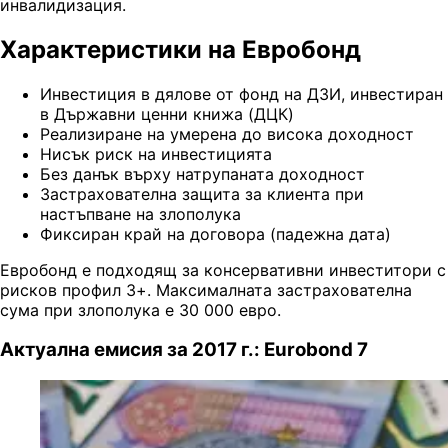
инвалидизация.
Характеристики на Евробонд
Инвестиция в дялове от фонд на ДЗИ, инвестиран
в Държавни ценни книжа (ДЦК)
Реализиране на умерена до висока доходност
Нисък риск на инвестицията
Без данък върху натрупаната доходност
Застрахователна защита за клиента при
настъпване на злополука
Фиксиран край на договора (падежна дата)
Евробонд е подходящ за консервативни инвеститори с
рисков профил 3+. Максималната застрахователна
сума при злополука е 30 000 евро.
Актуална емисия за 2017 г.: Eurobond 7