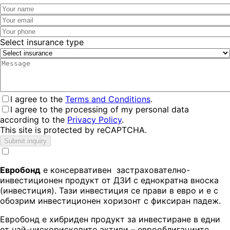
Select insurance type
I agree to the
Terms and Conditions
.
I agree to the processing of my personal data
according to the
Privacy Policy
.
This site is protected by reCAPTCHA.
Submit inquiry
Евробонд
е консервативен застрахователно-
инвестиционен продукт от ДЗИ с еднократна вноска
(инвестиция). Тази инвестиция се прави в евро и е с
обозрим инвестиционен хоризонт с фиксиран падеж.
Евробонд е хибриден продукт за инвестиране в едни
от най-нискорисковите активи – еврооблигациите.