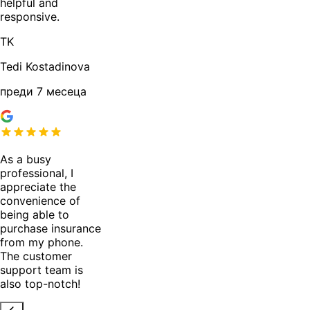
helpful and
responsive.
TK
Tedi Kostadinova
преди 7 месеца
As a busy
professional, I
appreciate the
convenience of
being able to
purchase insurance
from my phone.
The customer
support team is
also top-notch!