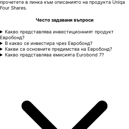
прочетете в линка към описаниято на продукта Uniqa
Four Shares.
Често задавани въпроси
Какво представлява инвестиционният продукт
Евробонд?
В какво се инвестира чрез Евробонд?
Какви са основните предимства на Евробонд?
Какво представлява емисията Eurobond 7?