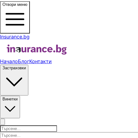
Отвори меню
Insurance.bg
Начало
Блог
Контакти
Застраховки
Винетки