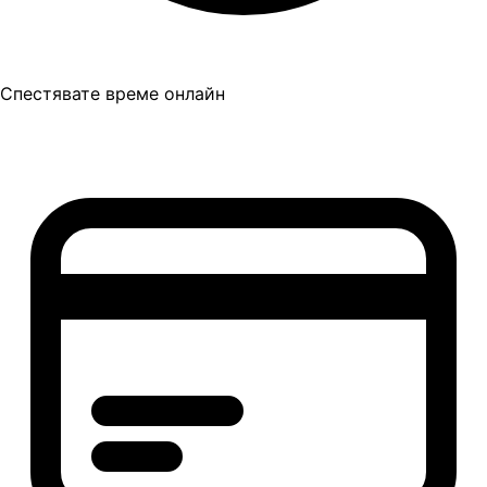
Спестявате време онлайн