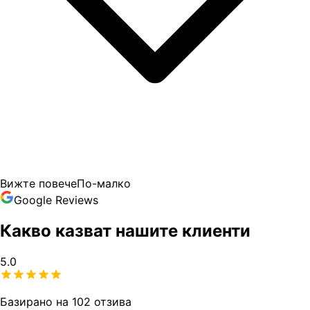
Вижте повече
По-малко
Google Reviews
Какво казват нашите клиенти
5.0
Базирано на 102 отзива