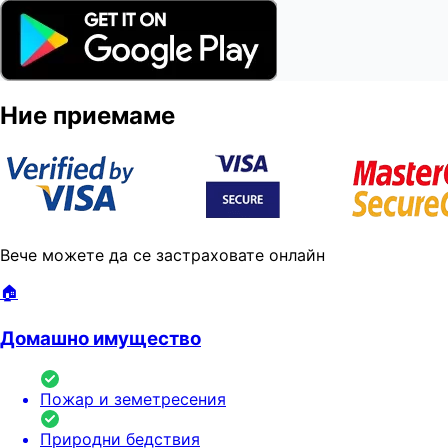
Ние приемаме
Вече можете да се застраховате онлайн
🏠
Домашно имущество
Пожар и земетресения
Природни бедствия