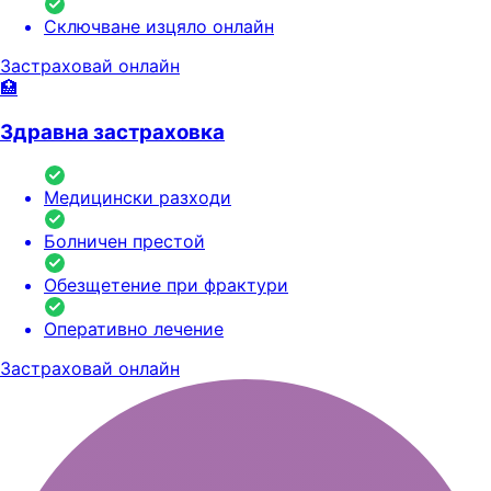
Сключване изцяло онлайн
Застраховай онлайн
🏥
Здравна застраховка
Медицински разходи
Болничен престой
Обезщетение при фрактури
Оперативно лечение
Застраховай онлайн