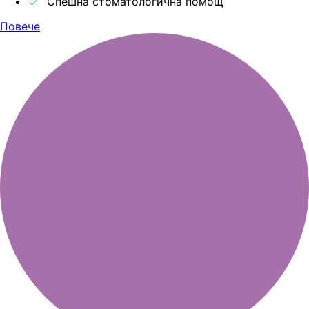
Спешна стоматологична помощ
Повече