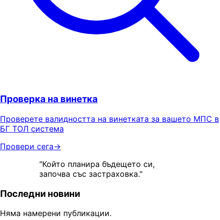
Проверка на винетка
Проверете валидността на винетката за вашето МПС в
БГ ТОЛ система
Провери сега
→
"
Който планира бъдещето си,
започва със застраховка.
"
Последни новини
Няма намерени публикации.