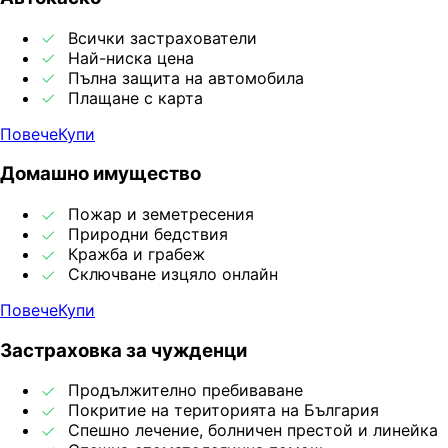
Всички застрахователи
Най-ниска цена
Пълна защита на автомобила
Плащане с карта
Повече
Купи
Домашно имущество
Пожар и земетресения
Природни бедствия
Кражба и грабеж
Сключване изцяло онлайн
Повече
Купи
Застраховка за чужденци
Продължително пребиваване
Покритие на територията на България
Спешно лечение, болничен престой и линейка