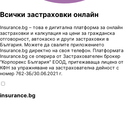
Всички застраховки онлайн
Insurance.bg – това е дигитална платформа за онлайн
застраховки и калкулация на цени за гражданска
отговорност, автокаско и други застраховки в
България. Можете да свалите приложението
Insurance.bg директно на своя телефон. Платформата
Insurance.bg се оперира от Застрахователен брокер
"Корпорекс България" ЕООД, притежаваща лиценз от
КФН за упражняване на застрахователна дейност с
номер 762-ЗБ/30.06.2021 г.
insurance.bg