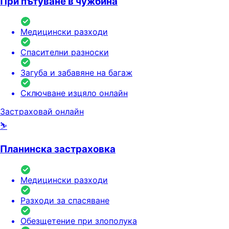
При пътуване в чужбина
Медицински разходи
Спасителни разноски
Загуба и забавяне на багаж
Сключване изцяло онлайн
Застраховай онлайн
⛷️
Планинска застраховка
Медицински разходи
Разходи за спасяване
Обезщетение при злополука