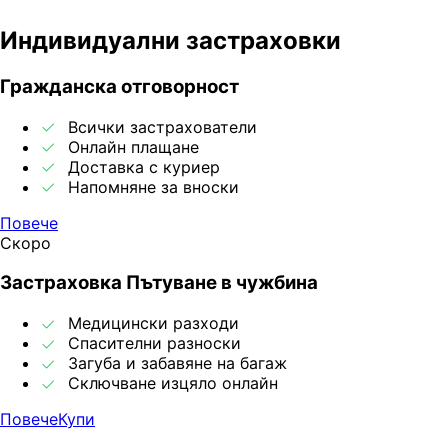
Индивидуални застраховки
Гражданска отговорност
Всички застрахователи
Онлайн плащане
Доставка с куриер
Напомняне за вноски
Повече
Скоро
Застраховка Пътуване в чужбина
Медицински разходи
Спасителни разноски
Загуба и забавяне на багаж
Сключване изцяло онлайн
Повече
Купи