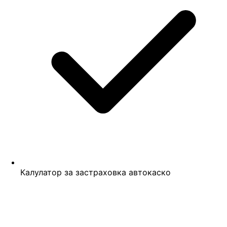
Калулатор за застраховка автокаско