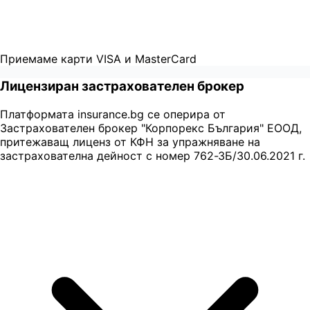
Приемаме карти VISA и MasterCard
Лицензиран застрахователен брокер
Платформата insurance.bg се оперира от
Застрахователен брокер "Корпорекс България" ЕООД,
притежаващ лиценз от КФН за упражняване на
застрахователна дейност с номер 762-ЗБ/30.06.2021 г.