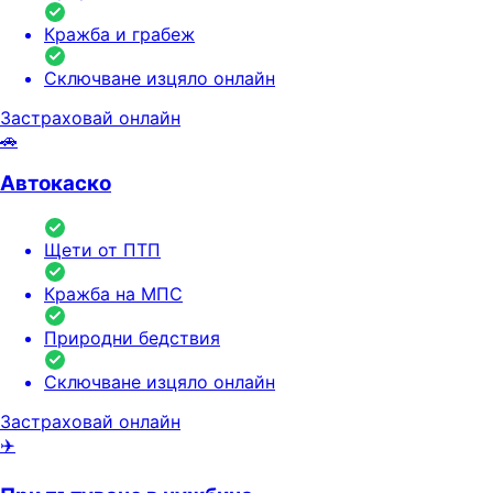
Кражба и грабеж
Сключване изцяло онлайн
Застраховай онлайн
🚗
Автокаско
Щети от ПТП
Кражба на МПС
Природни бедствия
Сключване изцяло онлайн
Застраховай онлайн
✈️