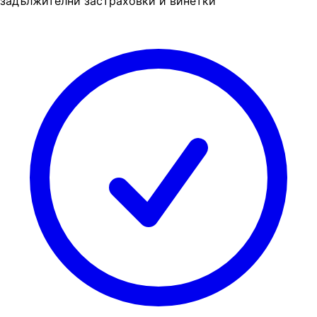
задължителни застраховки и винетки