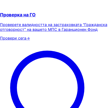
Проверка на ГО
Проверете валидността на застраховката "Гражданска
отговорност" на вашето МПС в Гаранционен Фонд
Провери сега
→