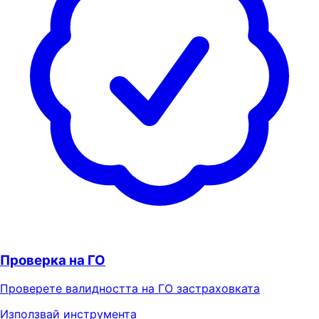
Проверка на ГО
Проверете валидността на ГО застраховката
Използвай инструмента