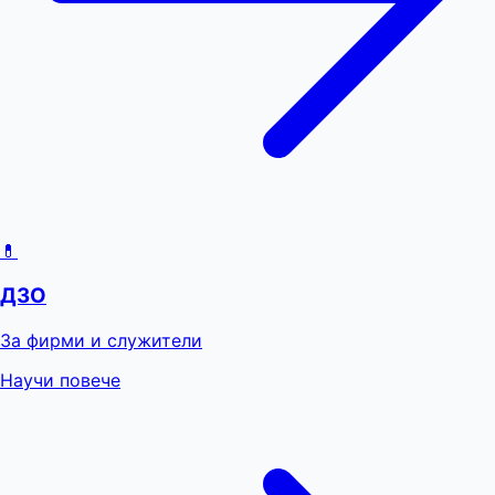
💊
ДЗО
За фирми и служители
Научи повече