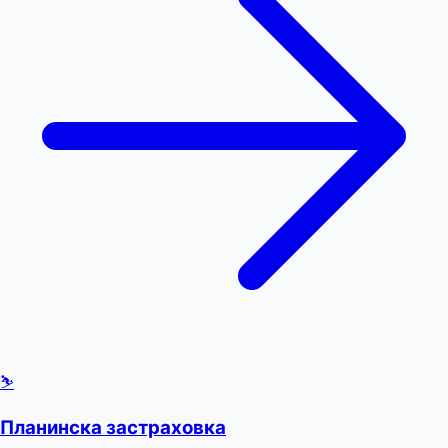
⛷️
Планинска застраховка