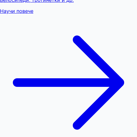
Велосипеди, тротинетки и др.
Научи повече