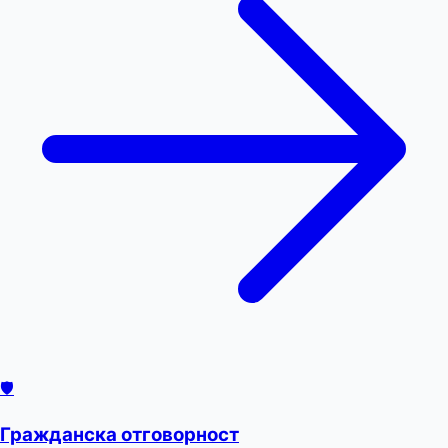
🛡️
Гражданска отговорност