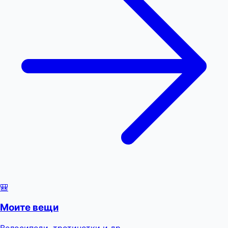
🎒
Моите вещи