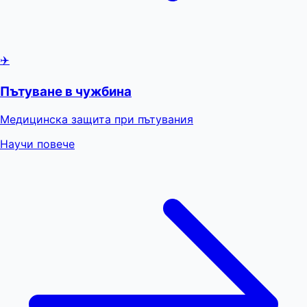
✈️
Пътуване в чужбина
Медицинска защита при пътувания
Научи повече