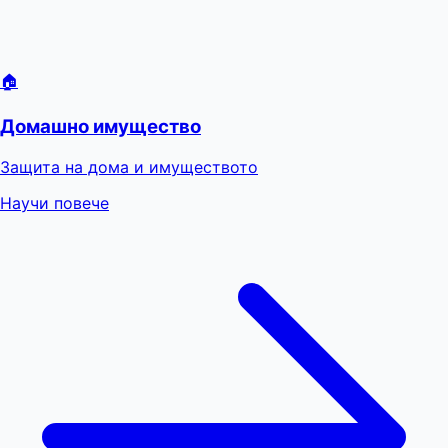
🏠
Домашно имущество
Защита на дома и имуществото
Научи повече