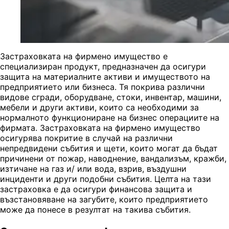
Застраховката на фирмено имущество е
специализиран продукт, предназначен да осигури
защита на материалните активи и имуществото на
предприятието или бизнеса. Тя покрива различни
видове сгради, оборудване, стоки, инвентар, машини,
мебели и други активи, които са необходими за
нормалното функциониране на бизнес операциите на
фирмата. Застраховката на фирмено имущество
осигурява покритие в случай на различни
непредвидени събития и щети, които могат да бъдат
причинени от пожар, наводнение, вандализъм, кражби,
изтичане на газ и/ или вода, взрив, въздушни
инциденти и други подобни събития. Целта на тази
застраховка е да осигури финансова защита и
възстановяване на загубите, които предприятието
може да понесе в резултат на такива събития.