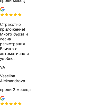
преди месец
Страхотно
приложение!
Много бърза и
лесна
регистрация.
Всичко е
автоматично и
удобно.
VA
Veselina
Aleksandrova
преди 2 месеца