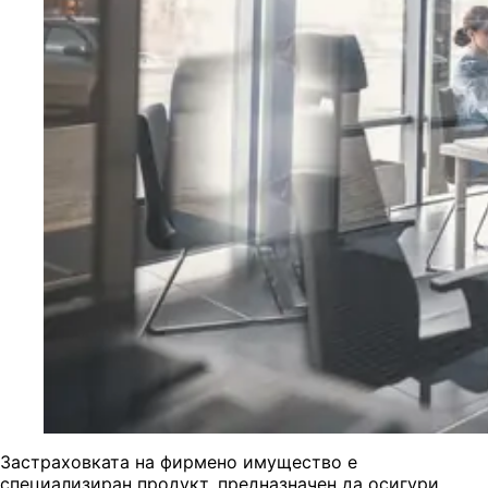
Застраховката на фирмено имущество е
специализиран продукт, предназначен да осигури