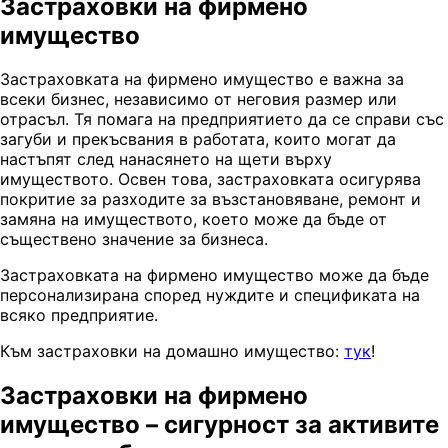
Застраховки на фирмено
имущество
Застраховката на фирмено имущество е важна за
всеки бизнес, независимо от неговия размер или
отрасъл. Тя помага на предприятието да се справи със
загуби и прекъсвания в работата, които могат да
настъпят след нанасянето на щети върху
имуществото. Освен това, застраховката осигурява
покритие за разходите за възстановяване, ремонт и
замяна на имуществото, което може да бъде от
съществено значение за бизнеса.
Застраховката на фирмено имущество може да бъде
персонализирана според нуждите и спецификата на
всяко предприятие.
Към застраховки на домашно имущество:
тук
!
Застраховки на фирмено
имущество – сигурност за активите