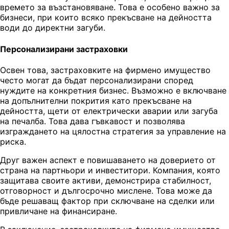
времето за възстановяване. Това е особено важно за
бизнеси, при които всяко прекъсване на дейността
води до директни загуби.
Персонализирани застраховки
Освен това, застраховките на фирмено имущество
често могат да бъдат персонализирани според
нуждите на конкретния бизнес. Възможно е включване
на допълнителни покрития като прекъсване на
дейността, щети от електрически аварии или загуба
на печалба. Това дава гъвкавост и позволява
изграждането на цялостна стратегия за управление на
риска.
Друг важен аспект е повишаването на доверието от
страна на партньори и инвеститори. Компания, която
защитава своите активи, демонстрира стабилност,
отговорност и дългосрочно мислене. Това може да
бъде решаващ фактор при сключване на сделки или
привличане на финансиране.