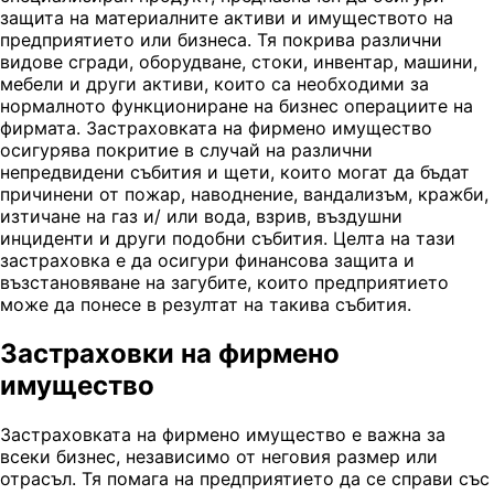
защита на материалните активи и имуществото на
предприятието или бизнеса. Тя покрива различни
видове сгради, оборудване, стоки, инвентар, машини,
мебели и други активи, които са необходими за
нормалното функциониране на бизнес операциите на
фирмата. Застраховката на фирмено имущество
осигурява покритие в случай на различни
непредвидени събития и щети, които могат да бъдат
причинени от пожар, наводнение, вандализъм, кражби,
изтичане на газ и/ или вода, взрив, въздушни
инциденти и други подобни събития. Целта на тази
застраховка е да осигури финансова защита и
възстановяване на загубите, които предприятието
може да понесе в резултат на такива събития.
Застраховки на фирмено
имущество
Застраховката на фирмено имущество е важна за
всеки бизнес, независимо от неговия размер или
отрасъл. Тя помага на предприятието да се справи със