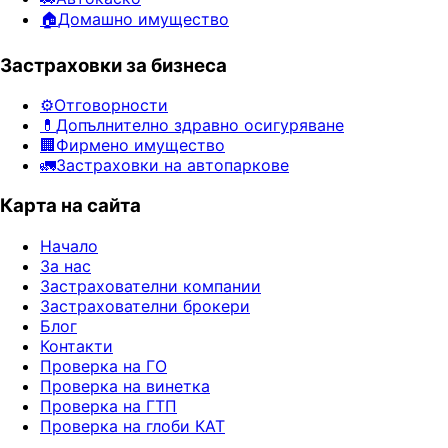
🏠
Домашно имущество
Застраховки за бизнеса
⚙️
Отговорности
💊
Допълнително здравно осигуряване
🏢
Фирмено имущество
🚛
Застраховки на автопаркове
Карта на сайта
Начало
За нас
Застрахователни компании
Застрахователни брокери
Блог
Контакти
Проверка на ГО
Проверка на винетка
Проверка на ГТП
Проверка на глоби КАТ