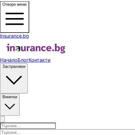
Отвори меню
Insurance.bg
Начало
Блог
Контакти
Застраховки
Винетки