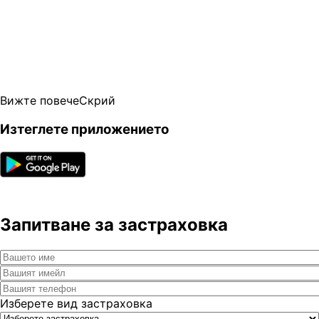
Вижте повече
Скрий
Изтеглете приложението
Запитване за застраховка
Изберете вид застраховка