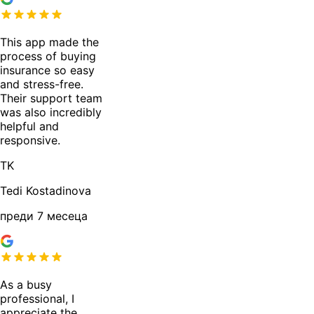
This app made the
process of buying
insurance so easy
and stress-free.
Their support team
was also incredibly
helpful and
responsive.
TK
Tedi Kostadinova
преди 7 месеца
As a busy
professional, I
appreciate the