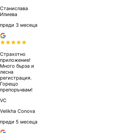
Станислава
Илиева
преди 3 месеца
Страхотно
приложение!
Много бърза и
лесна
регистрация.
Горещо
препоръчвам!
VC
Velikha Conova
преди 5 месеца