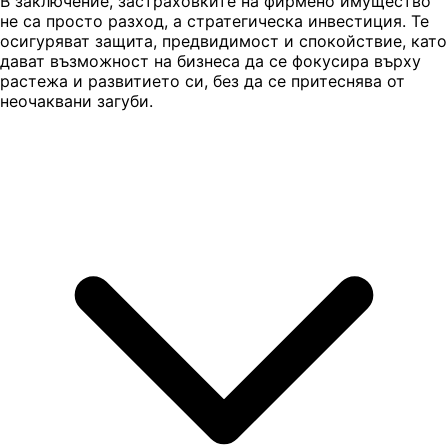
В заключение, застраховките на фирмено имущество
не са просто разход, а стратегическа инвестиция. Те
осигуряват защита, предвидимост и спокойствие, като
дават възможност на бизнеса да се фокусира върху
растежа и развитието си, без да се притеснява от
неочаквани загуби.