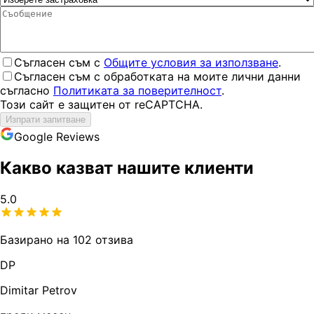
Съгласен съм с
Общите условия за използване
.
Съгласен съм с обработката на моите лични данни
съгласно
Политиката за поверителност
.
Този сайт е защитен от reCAPTCHA.
Изпрати запитване
Google Reviews
Какво казват нашите клиенти
5.0
Базирано на 102 отзива
DP
Dimitar Petrov