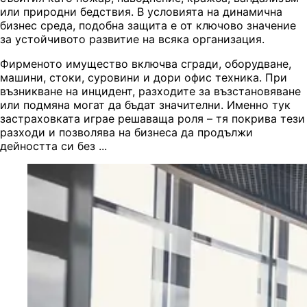
или природни бедствия. В условията на динамична
бизнес среда, подобна защита е от ключово значение
за устойчивото развитие на всяка организация.
Фирменото имущество включва сгради, оборудване,
машини, стоки, суровини и дори офис техника. При
възникване на инцидент, разходите за възстановяване
или подмяна могат да бъдат значителни. Именно тук
застраховката играе решаваща роля – тя покрива тези
разходи и позволява на бизнеса да продължи
дейността си без ...