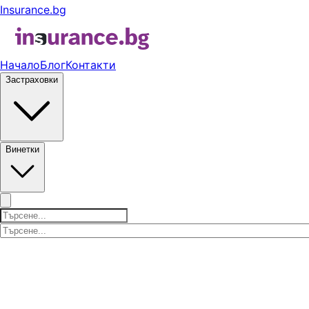
Insurance.bg
Начало
Блог
Контакти
Застраховки
Винетки