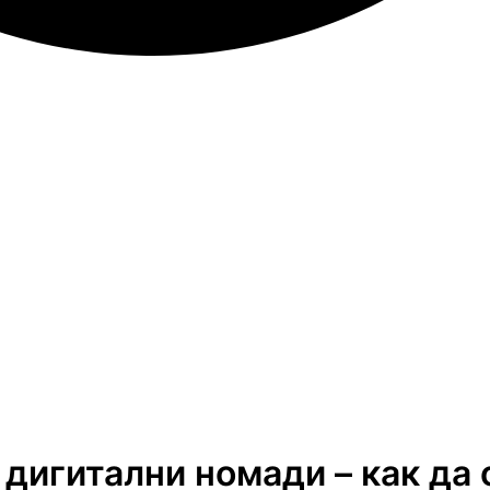
 дигитални номади – как да