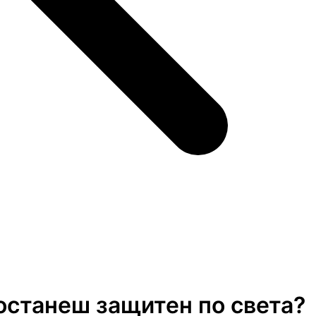
 останеш защитен по света?