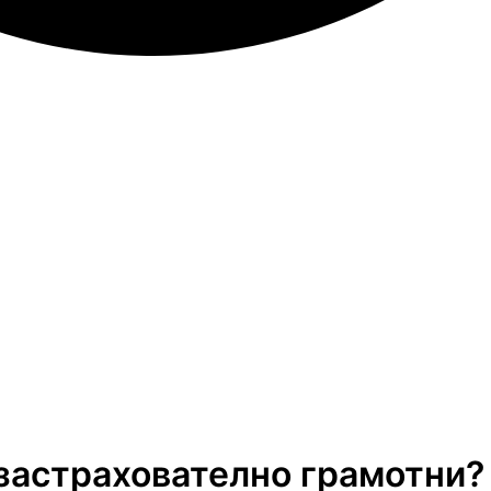
застрахователно грамотни?