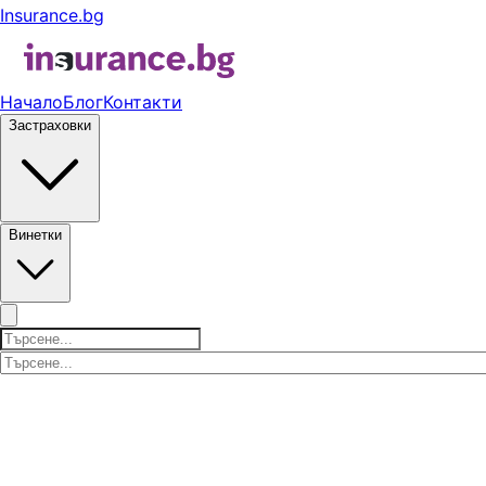
Insurance.bg
Начало
Блог
Контакти
Застраховки
Винетки