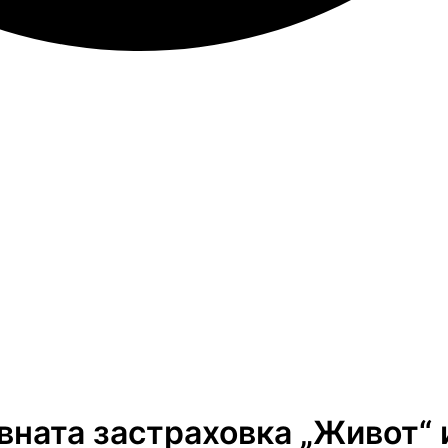
вната застраховка „Живот“ 