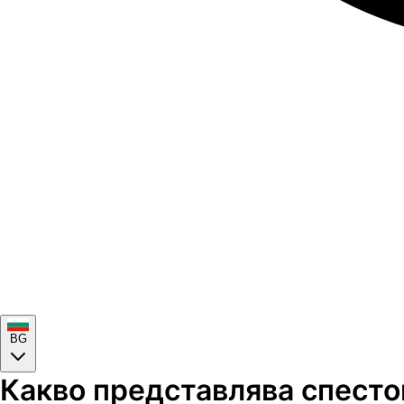
BG
Какво представлява спесто