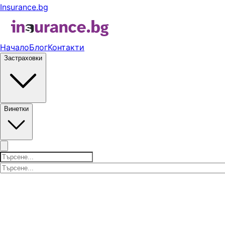
Insurance.bg
Начало
Блог
Контакти
Застраховки
Винетки