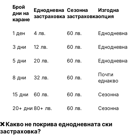
Брой
Еднодневна
Сезонна
Изгодна
дни на
застраховк
а
застраховка
опция
каране
1 ден
4 лв.
60 лв.
Еднодневна
3 дни
12 лв.
60 лв.
Еднодневна
5 дни
20 лв.
60 лв.
Еднодневна
Почти
8 дни
32 лв.
60 лв.
еднакво
15 дни
60 лв.
60 лв.
Сезонна
20+ дни
80+ лв.
60 лв.
Сезонна
❌ Какво не покрива еднодневната ски
застраховка?