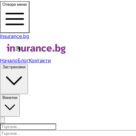
Отвори меню
Insurance.bg
Начало
Блог
Контакти
Застраховки
Винетки