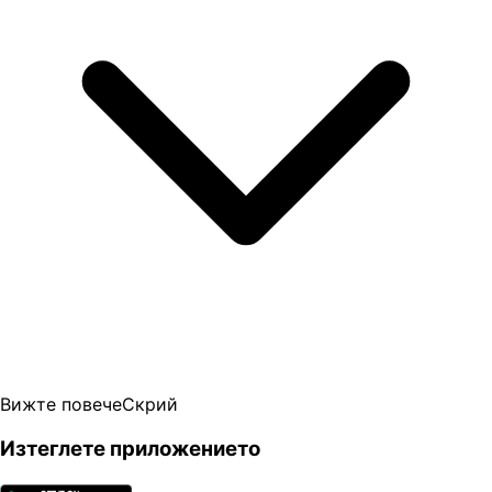
Вижте повече
Скрий
Изтеглете приложението