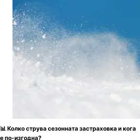
📊 Колко струва сезонната застраховка и кога
е по-изгодна?