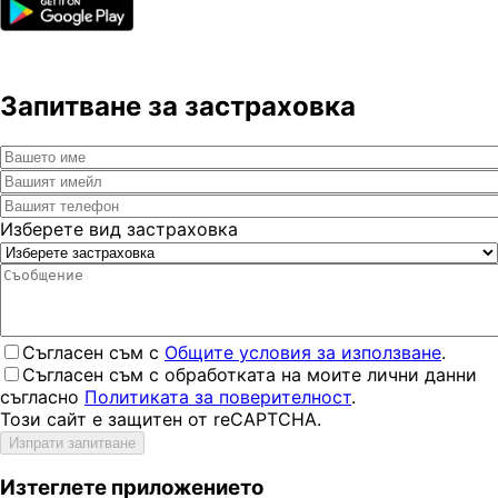
Запитване за застраховка
Изберете вид застраховка
Съгласен съм с
Общите условия за използване
.
Съгласен съм с обработката на моите лични данни
съгласно
Политиката за поверителност
.
Този сайт е защитен от reCAPTCHA.
Изпрати запитване
Изтеглете приложението