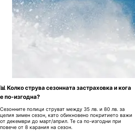
📊 Колко струва сезонната застраховка и кога
е по-изгодна?
Сезонните полици струват между 35 лв. и 80 лв. за
целия зимен сезон, като обикновено покритието важи
от декември до март/април. Те са по-изгодни при
повече от 8 карания на сезон.