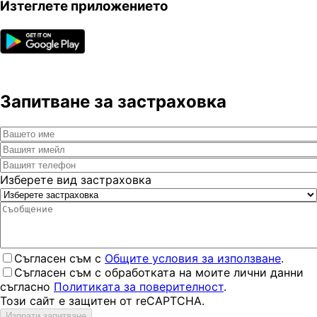
Изтеглете приложението
Запитване за застраховка
Изберете вид застраховка
Съгласен съм с
Общите условия за използване
.
Съгласен съм с обработката на моите лични данни
съгласно
Политиката за поверителност
.
Този сайт е защитен от reCAPTCHA.
Изпрати запитване