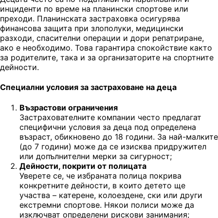
инциденти по време на планински спортове или
преходи. Планинската застраховка осигурява
финансова защита при злополуки, медицински
разходи, спасителни операции и дори репатриране,
ако е необходимо. Това гарантира спокойствие както
за родителите, така и за организаторите на спортните
дейности.
Специални условия за застраховане на деца
Възрастови ограничения
Застрахователните компании често предлагат
специфични условия за деца под определена
възраст, обикновено до 18 години. За най-малките
(до 7 години) може да се изисква придружител
или допълнителни мерки за сигурност;
Дейности, покрити от полицата
Уверете се, че избраната полица покрива
конкретните дейности, в които детето ще
участва – катерене, колоездене, ски или други
екстремни спортове. Някои полиси може да
изключват определени рискови занимания;