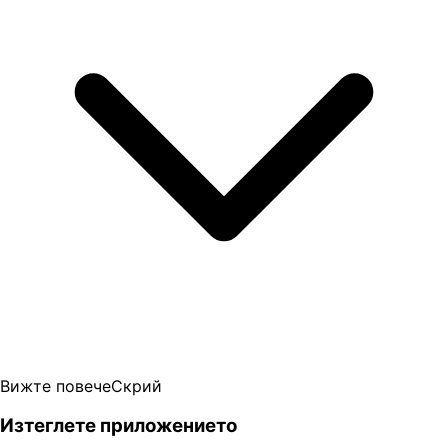
Вижте повече
Скрий
Изтеглете приложението