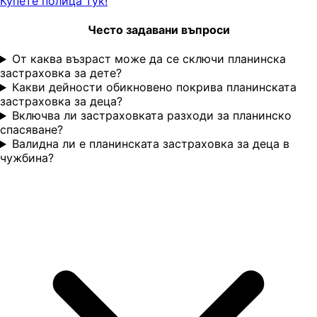
Купете полица тук!
Често задавани въпроси
От каква възраст може да се сключи планинска
застраховка за дете?
Какви дейности обикновено покрива планинската
застраховка за деца?
Включва ли застраховката разходи за планинско
спасяване?
Валидна ли е планинската застраховка за деца в
чужбина?