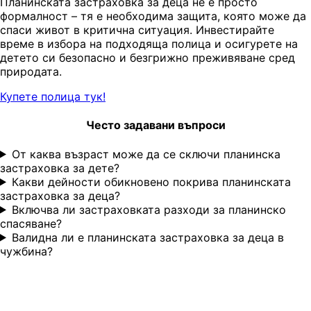
Планинската застраховка за деца не е просто
формалност – тя е необходима защита, която може да
спаси живот в критична ситуация. Инвестирайте
време в избора на подходяща полица и осигурете на
детето си безопасно и безгрижно преживяване сред
природата.
Купете полица тук!
Често задавани въпроси
От каква възраст може да се сключи планинска
застраховка за дете?
Какви дейности обикновено покрива планинската
застраховка за деца?
Включва ли застраховката разходи за планинско
спасяване?
Валидна ли е планинската застраховка за деца в
чужбина?