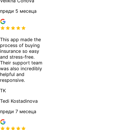
Velikha Conova
преди 5 месеца
This app made the
process of buying
insurance so easy
and stress-free.
Their support team
was also incredibly
helpful and
responsive.
TK
Tedi Kostadinova
преди 7 месеца