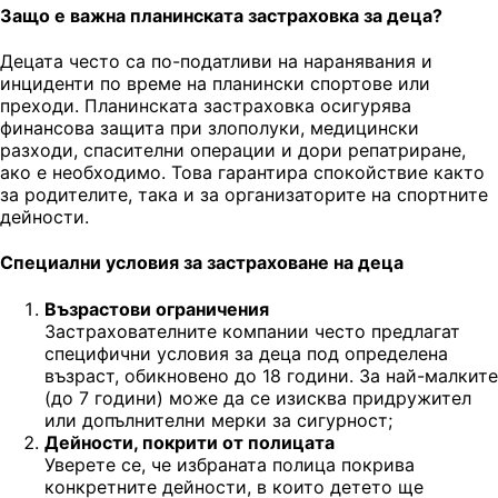
Защо е важна планинската застраховка за деца?
Децата често са по-податливи на наранявания и
инциденти по време на планински спортове или
преходи. Планинската застраховка осигурява
финансова защита при злополуки, медицински
разходи, спасителни операции и дори репатриране,
ако е необходимо. Това гарантира спокойствие както
за родителите, така и за организаторите на спортните
дейности.
Специални условия за застраховане на деца
Възрастови ограничения
Застрахователните компании често предлагат
специфични условия за деца под определена
възраст, обикновено до 18 години. За най-малките
(до 7 години) може да се изисква придружител
или допълнителни мерки за сигурност;
Дейности, покрити от полицата
Уверете се, че избраната полица покрива
конкретните дейности, в които детето ще