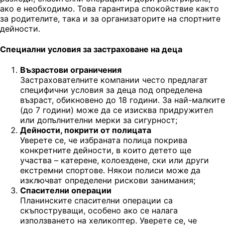
ако е необходимо. Това гарантира спокойствие както
за родителите, така и за организаторите на спортните
дейности.
Специални условия за застраховане на деца
Възрастови ограничения
Застрахователните компании често предлагат
специфични условия за деца под определена
възраст, обикновено до 18 години. За най-малките
(до 7 години) може да се изисква придружител
или допълнителни мерки за сигурност;
Дейности, покрити от полицата
Уверете се, че избраната полица покрива
конкретните дейности, в които детето ще
участва – катерене, колоездене, ски или други
екстремни спортове. Някои полиси може да
изключват определени рискови занимания;
Спасителни операции
Планинските спасителни операции са
скъпоструващи, особено ако се налага
използването на хеликоптер. Уверете се, че