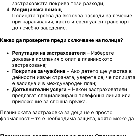
застраховката покрива тези разходи;
Медицинска помощ
Полицата трябва да включва разходи за лечение
при наранявания, както и евентуален транспорт
до лечебно заведение.
Какво да проверите преди сключване на полица?
Репутация на застрахователя
– Изберете
доказана компания с опит в планинското
застраховане;
Покритие за чужбина
– Ако детето ще участва в
дейности извън страната, уверете се, че полицата
е валидна и в международен план;
Допълнителни услуги
– Някои застрахователи
предлагат специализирана телефонна линия или
приложение за спешна връзка.
Планинската застраховка за деца не е просто
формалност – тя е необходима защита, която може да
...