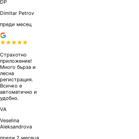
DP
Dimitar Petrov
преди месец
Страхотно
приложение!
Много бърза и
лесна
регистрация.
Всичко е
автоматично и
удобно.
VA
Veselina
Aleksandrova
преди 2 месеца