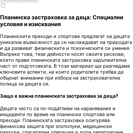
Планинска застраховка за деца: Специални
условия и изисквания
Планинските преходи и спортове предлагат на децата
уникална възможност да се наслаждават на природата
и да развиват физическите и психическите си умения.
Въпреки това, тези дейности носят своите рискове,
което прави планинската застраховка задължителна
част от подготовката. В този материал ще разгледаме
ключовите аспекти, на които родителите трябва да
обърнат внимание при избора на застрахователна
полица за децата си.
Защо е важна планинската застраховка за деца?
Децата често са по-податливи на наранявания и
инциденти по време на планински спортове или
преходи. Планинската застраховка осигурява
финансова защита при злополуки, медицински
разходи, спасителни операции и дори репатриране,