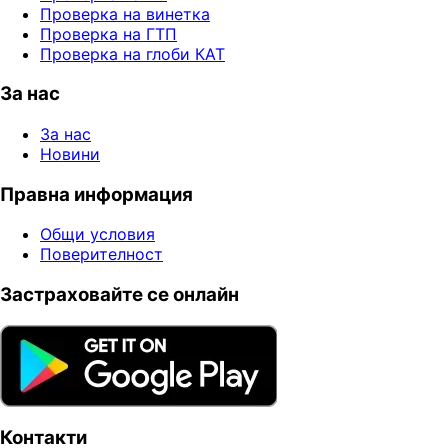
Проверка на винетка
Проверка на ГТП
Проверка на глоби КАТ
За нас
За нас
Новини
Правна информация
Общи условия
Поверителност
Застраховайте се онлайн
Контакти