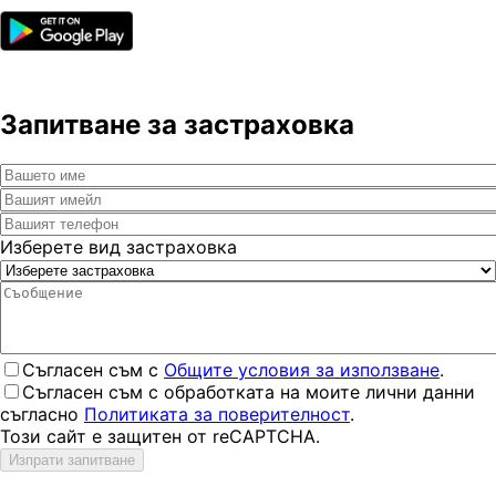
Запитване за застраховка
Изберете вид застраховка
Съгласен съм с
Общите условия за използване
.
Съгласен съм с обработката на моите лични данни
съгласно
Политиката за поверителност
.
Този сайт е защитен от reCAPTCHA.
Изпрати запитване