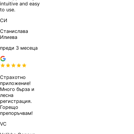
intuitive and easy
to use.
СИ
Станислава
Илиева
преди 3 месеца
Страхотно
приложение!
Много бърза и
лесна
регистрация.
Горещо
препоръчвам!
VC