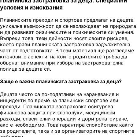
Планинска застраховка за деца: Специални
условия и изисквания
Планинските преходи и спортове предлагат на децата
уникална възможност да се наслаждават на природата
и да развиват физическите и психическите си умения.
Въпреки това, тези дейности носят своите рискове,
което прави планинската застраховка задължителна
част от подготовката. В този материал ще разгледаме
ключовите аспекти, на които родителите трябва да
обърнат внимание при избора на застрахователна
полица за децата си.
Защо е важна планинската застраховка за деца?
Децата често са по-податливи на наранявания и
инциденти по време на планински спортове или
преходи. Планинската застраховка осигурява
финансова защита при злополуки, медицински
разходи, спасителни операции и дори репатриране,
ако е необходимо. Това гарантира спокойствие както
за родителите, така и за организаторите на спортните
дейности.