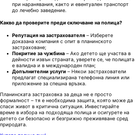
при наранявания, както и евентуален транспорт
до лечебно заведение.
Какво да проверите преди сключване на полица?
Репутация на застрахователя
– Изберете
доказана компания с опит в планинското
застраховане;
Покритие за чужбина
– Ако детето ще участва в
дейности извън страната, уверете се, че полицата
е валидна и в международен план;
Допълнителни услуги
– Някои застрахователи
предлагат специализирана телефонна линия или
приложение за спешна връзка.
Планинската застраховка за деца не е просто
формалност – тя е необходима защита, която може да
спаси живот в критична ситуация. Инвестирайте
време в избора на подходяща полица и осигурете на
детето си безопасно и безгрижно преживяване сред
природата.