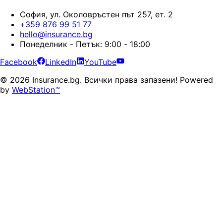
София, ул. Околовръстен път 257, ет. 2
+359 876 99 51 77
hello@insurance.bg
Понеделник - Петък: 9:00 - 18:00
Facebook
LinkedIn
YouTube
©
2026
Insurance.bg.
Всички права запазени!
Powered
by
WebStation™