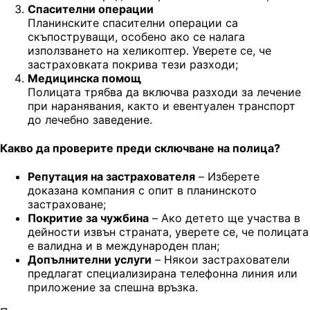
Спасителни операции
Планинските спасителни операции са
скъпоструващи, особено ако се налага
използването на хеликоптер. Уверете се, че
застраховката покрива тези разходи;
Медицинска помощ
Полицата трябва да включва разходи за лечение
при наранявания, както и евентуален транспорт
до лечебно заведение.
Какво да проверите преди сключване на полица?
Репутация на застрахователя
– Изберете
доказана компания с опит в планинското
застраховане;
Покритие за чужбина
– Ако детето ще участва в
дейности извън страната, уверете се, че полицата
е валидна и в международен план;
Допълнителни услуги
– Някои застрахователи
предлагат специализирана телефонна линия или
приложение за спешна връзка.