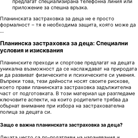
предлагат специализирана телефонна линия или
приложение за спешна връзка.
Планинската застраховка за деца не е просто
формалност – тя е необходима защита, която може да
...
Планинска застраховка за деца: Специални
условия и изисквания
Планинските преходи и спортове предлагат на децата
уникална възможност да се наслаждават на природата
и да развиват физическите и психическите си умения.
Въпреки това, тези дейности носят своите рискове,
което прави планинската застраховка задължителна
част от подготовката. В този материал ще разгледаме
ключовите аспекти, на които родителите трябва да
обърнат внимание при избора на застрахователна
полица за децата си.
Защо е важна планинската застраховка за деца?
Децата често са по-податливи на наранявания и