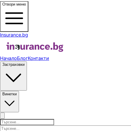
Отвори меню
Insurance.bg
Начало
Блог
Контакти
Застраховки
Винетки