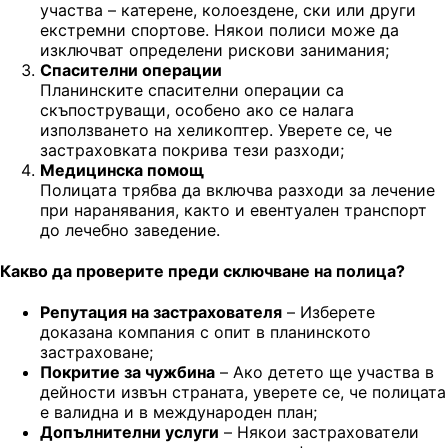
участва – катерене, колоездене, ски или други
екстремни спортове. Някои полиси може да
изключват определени рискови занимания;
Спасителни операции
Планинските спасителни операции са
скъпоструващи, особено ако се налага
използването на хеликоптер. Уверете се, че
застраховката покрива тези разходи;
Медицинска помощ
Полицата трябва да включва разходи за лечение
при наранявания, както и евентуален транспорт
до лечебно заведение.
Какво да проверите преди сключване на полица?
Репутация на застрахователя
– Изберете
доказана компания с опит в планинското
застраховане;
Покритие за чужбина
– Ако детето ще участва в
дейности извън страната, уверете се, че полицата
е валидна и в международен план;
Допълнителни услуги
– Някои застрахователи