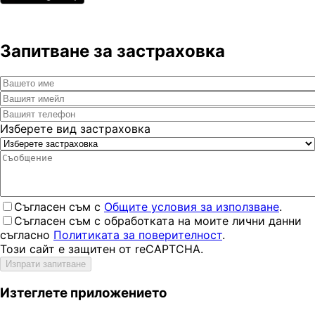
Запитване за застраховка
Изберете вид застраховка
Съгласен съм с
Общите условия за използване
.
Съгласен съм с обработката на моите лични данни
съгласно
Политиката за поверителност
.
Този сайт е защитен от reCAPTCHA.
Изпрати запитване
Изтеглете приложението