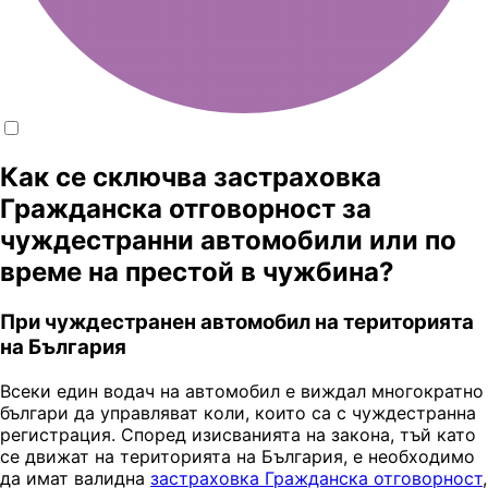
Как се сключва застраховка
Гражданска отговорност за
чуждестранни автомобили или по
време на престой в чужбина?
При чуждестранен автомобил на територията
на България
Всеки един водач на автомобил е виждал многократно
българи да управляват коли, които са с чуждестранна
регистрация. Според изисванията на закона, тъй като
се движат на територията на България, е необходимо
да имат валидна
застраховка Гражданска отговорност
,