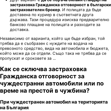
застраховка Гражданска отговорност в български
застрахователен брокер
. И полицата да бъде
доставена по куриер в съответната друга
държава. Тази процедура изисква предварително
банково плащане на полицата и разходите за
доставка.
Независимо от варианта, който ще бъде избран, той
трябва да е съобразен с нуждите на водача на
превозното средство, вида на автомобила и бюджета,
който може да се отдели. Също така не трябва да се
пропускат и сроковете за ...
Как се сключва застраховка
Гражданска отговорност за
чуждестранни автомобили или по
време на престой в чужбина?
При чуждестранен автомобил на територията
на България