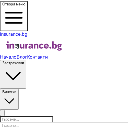
Отвори меню
Insurance.bg
Начало
Блог
Контакти
Застраховки
Винетки