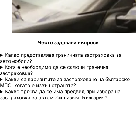
Често задавани въпроси
Какво представлява граничната застраховка за
автомобили?
Кога е необходимо да се сключи гранична
застраховка?
Какви са вариантите за застраховане на българско
МПС, когато е извън страната?
Какво трябва да се има предвид при избора на
застраховка за автомобил извън България?