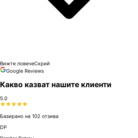
Вижте повече
Скрий
Google Reviews
Какво казват нашите клиенти
5.0
Базирано на 102 отзива
DP