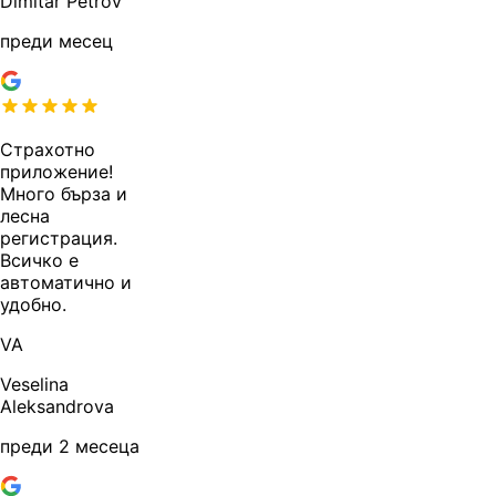
Dimitar Petrov
преди месец
Страхотно
приложение!
Много бърза и
лесна
регистрация.
Всичко е
автоматично и
удобно.
VA
Veselina
Aleksandrova
преди 2 месеца