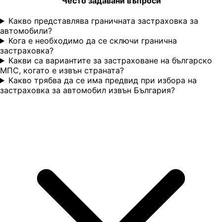
Често задавани въпроси
Какво представлява граничната застраховка за
автомобили?
Кога е необходимо да се сключи гранична
застраховка?
Какви са вариантите за застраховане на българско
МПС, когато е извън страната?
Какво трябва да се има предвид при избора на
застраховка за автомобил извън България?