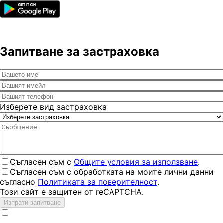
Запитване за застраховка
Изберете вид застраховка
Съгласен съм с
Общите условия за използване
.
Съгласен съм с обработката на моите лични данни
съгласно
Политиката за поверителност
.
Този сайт е защитен от reCAPTCHA.
Изпрати запитване