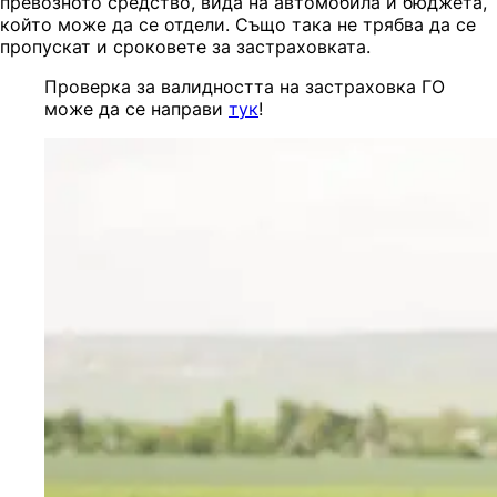
превозното средство, вида на автомобила и бюджета,
който може да се отдели. Също така не трябва да се
пропускат и сроковете за застраховката.
Проверка за валидността на застраховка ГО
може да се направи
тук
!