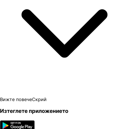
Вижте повече
Скрий
Изтеглете приложението