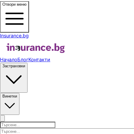
Отвори меню
Insurance.bg
Начало
Блог
Контакти
Застраховки
Винетки