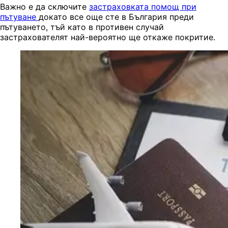
Важно е да сключите
застраховката помощ при
пътуване
докато все още сте в България преди
пътуването, тъй като в противен случай
застрахователят най-вероятно ще откаже покритие.