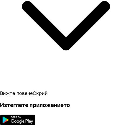
Вижте повече
Скрий
Изтеглете приложението