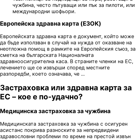
чужбина, често пътуващи или пък за пилоти, или
международни шофьори.
Европейска здравна карта (ЕЗОК)
Европейската здравна карта е документ, който може
да бъде използван в случай на нужда от оказване на
неотложна помощ в рамките на Европейския съюз, за
сметка на българската Националната
здравноосигурителна каса. В страните членки на ЕС,
лечението ще се извърши според местните
разпоредби, което означава, че ...
Застраховка или здравна карта за
ЕС – кое е по-удачно?
Медицинска застраховка за чужбина
Медицинската застраховка за чужбина с осигурен
асистанс покрива разноските за непредвидени
здравословни проблеми по време на престой извън