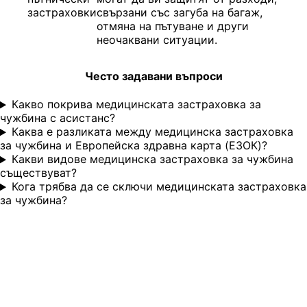
застраховки
свързани със загуба на багаж,
отмяна на пътуване и други
неочаквани ситуации.
Често задавани въпроси
Какво покрива медицинската застраховка за
чужбина с асистанс?
Каква е разликата между медицинска застраховка
за чужбина и Европейска здравна карта (ЕЗОК)?
Какви видове медицинска застраховка за чужбина
съществуват?
Кога трябва да се сключи медицинската застраховка
за чужбина?