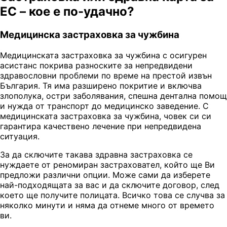
ЕС – кое е по-удачно?
Медицинска застраховка за чужбина
Медицинската застраховка за чужбина с осигурен
асистанс покрива разноските за непредвидени
здравословни проблеми по време на престой извън
България. Тя има разширено покритие и включва
злополука, остри заболявания, спешна дентална помощ
и нужда от транспорт до медицинско заведение. С
медицинската застраховка за чужбина, човек си си
гарантира качествено лечение при непредвидена
ситуация.
За да сключите такава здравна застраховка се
нуждаете от реномиран застраховател, който ще Ви
предложи различни опции. Може сами да изберете
най-подходящата за вас и да сключите договор, след
което ще получите полицата. Всичко това се случва за
няколко минути и няма да отнеме много от времето
ви.