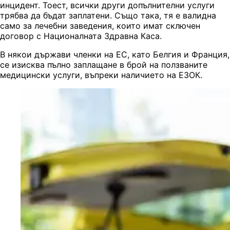
инцидент. Тоест, всички други допълнителни услуги
трябва да бъдат заплатени. Също така, тя е валидна
само за лечебни заведения, които имат сключен
договор с Националната Здравна Каса.
В някои държави членки на ЕС, като Белгия и Франция,
се изисква пълно заплащане в брой на ползваните
медицински услуги, въпреки наличието на ЕЗОК.