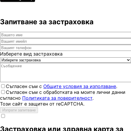
Запитване за застраховка
Изберете вид застраховка
Съгласен съм с
Общите условия за използване
.
Съгласен съм с обработката на моите лични данни
съгласно
Политиката за поверителност
.
Този сайт е защитен от reCAPTCHA.
Изпрати запитване
Застраховка или здравна карта за