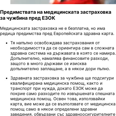
Предимствата на медицинската застраховка
за чужбина пред ЕЗОК
Медицинската застраховка не е безплатна, но има
редица предимства пред Европейската здравна карта.
Тя напълно освобождава застрахования от
необходимостта да се ориентира сам в сложната
здравна система на държавата в която се намира.
Допълнително, намалява финансовите разходи,
защото в много държави се изисква
допълнително заплащане, а в някои дори пълно.
Здравната застраховка за чужбина ще подсигури
квалифицирана медицинска помощ, както и
транспорт при нужда, докато ЕЗОК може да
покрие само разходите по извършената спешната
медицинска помощ. Освен това, използвайки
карта, вие може да се възползвате от медицинска
помощ само в някои определени здравни
заведения, обвързани със здравноосигурителните