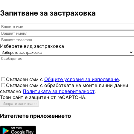
Запитване за застраховка
Изберете вид застраховка
Съгласен съм с
Общите условия за използване
.
Съгласен съм с обработката на моите лични данни
съгласно
Политиката за поверителност
.
Този сайт е защитен от reCAPTCHA.
Изпрати запитване
Изтеглете приложението