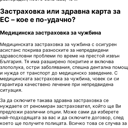
Застраховка или здравна карта за
ЕС – кое е по-удачно?
Медицинска застраховка за чужбина
Медицинската застраховка за чужбина с осигурен
асистанс покрива разноските за непредвидени
здравословни проблеми по време на престой извън
България. Тя има разширено покритие и включва
злополука, остри заболявания, спешна дентална помощ
и нужда от транспорт до медицинско заведение. С
медицинската застраховка за чужбина, човек си си
гарантира качествено лечение при непредвидена
ситуация.
За да сключите такава здравна застраховка се
нуждаете от реномиран застраховател, който ще Ви
предложи различни опции. Може сами да изберете
най-подходящата за вас и да сключите договор, след
което ще получите полицата. Всичко това се случва за