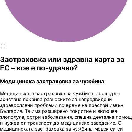
Застраховка или здравна карта за
ЕС – кое е по-удачно?
Медицинска застраховка за чужбина
Медицинската застраховка за чужбина с осигурен
асистанс покрива разноските за непредвидени
здравословни проблеми по време на престой извън
България. Тя има разширено покритие и включва
злополука, остри заболявания, спешна дентална помощ
и нужда от транспорт до медицинско заведение. С
медицинската застраховка за чужбина, човек си си