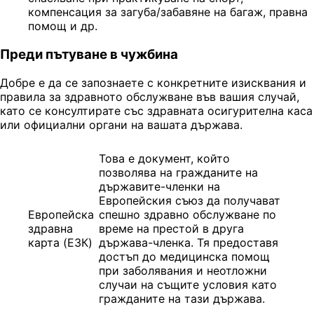
компенсация за загуба/забавяне на багаж, правна
помощ и др.
Преди пътуване в чужбина
Добре е да се запознаете с конкретните изисквания и
правила за здравното обслужване във вашия случай,
като се консултирате със здравната осигурителна каса
или официални органи на вашата държава.
Това е документ, който
позволява на гражданите на
държавите-членки на
Европейския съюз да получават
Европейска
спешно здравно обслужване по
здравна
време на престой в друга
карта (ЕЗК)
държава-членка. Тя предоставя
достъп до медицинска помощ
при заболявания и неотложни
случаи на същите условия като
гражданите на тази държава.