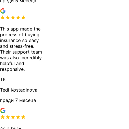
преди 5 месеца
This app made the
process of buying
insurance so easy
and stress-free.
Their support team
was also incredibly
helpful and
responsive.
TK
Tedi Kostadinova
преди 7 месеца
As a busy