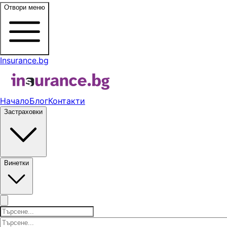
Отвори меню
Insurance.bg
Начало
Блог
Контакти
Застраховки
Винетки