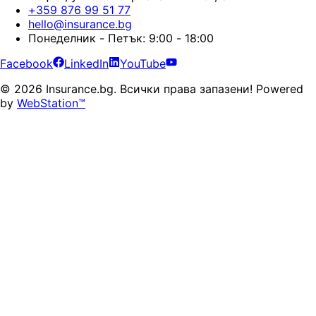
+359 876 99 51 77
hello@insurance.bg
Понеделник - Петък: 9:00 - 18:00
Facebook
LinkedIn
YouTube
©
2026
Insurance.bg.
Всички права запазени!
Powered
by
WebStation™