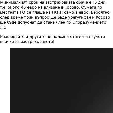
Минималният срок на застраховката обаче е 15 дни,
т.е. около 45 евро на влизане в Косово. Сумата по
местната ГО се плаща на ГКПП само в евро. Вероятно
след време този въпрос ще бъде урегулиран и Косово
ще бъде допуснат да стане член по Споразумението
ЗК.
Разгледайте и другите ни полезни статии и научете
всичко за застраховането!