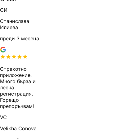
СИ
Станислава
Илиева
преди 3 месеца
Страхотно
приложение!
Много бърза и
лесна
регистрация.
Горещо
препоръчвам!
VC
Velikha Conova