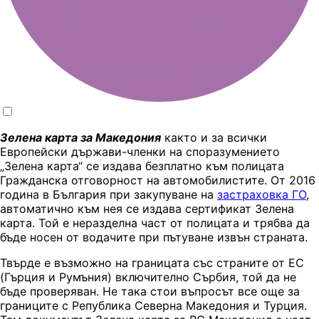
Зелена карта за Македония
както и за всички
Европейски държави-членки на споразумението
„Зелена карта“ се издава безплатно към полицата
Гражданска отговорност на автомобилистите. От 2016
година в България при закупуване на
застраховка ГО
,
автоматично към нея се издава сертификат Зелена
карта. Той е неразделна част от полицата и трябва да
бъде носен от водачите при пътуване извън страната.
Твърде е възможно на границата със страните от ЕС
(Гърция и Румъния) включително Сърбия, той да не
бъде проверяван. Не така стои въпросът все още за
границите с Република Северна Македония и Турция.