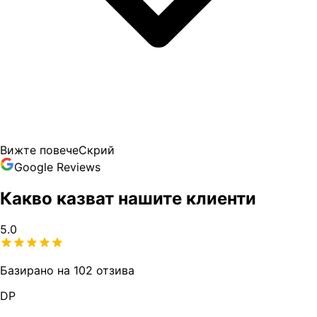
Вижте повече
Скрий
Google Reviews
Какво казват нашите клиенти
5.0
Базирано на 102 отзива
DP