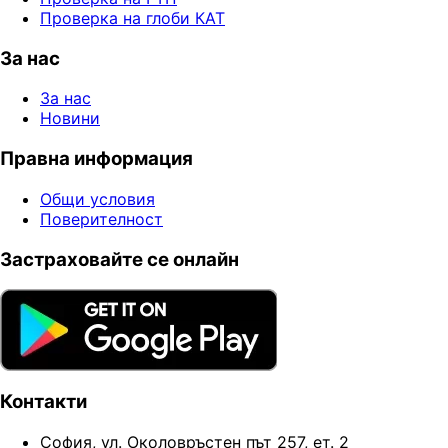
Проверка на глоби КАТ
За нас
За нас
Новини
Правна информация
Общи условия
Поверителност
Застраховайте се онлайн
Контакти
София, ул. Околовръстен път 257, ет. 2