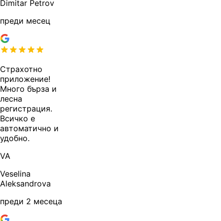
Dimitar Petrov
преди месец
Страхотно
приложение!
Много бърза и
лесна
регистрация.
Всичко е
автоматично и
удобно.
VA
Veselina
Aleksandrova
преди 2 месеца