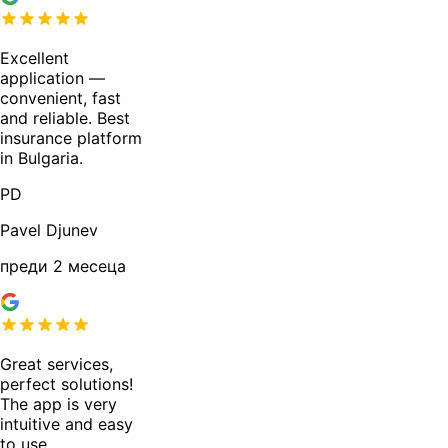
Excellent
application —
convenient, fast
and reliable. Best
insurance platform
in Bulgaria.
PD
Pavel Djunev
преди 2 месеца
Great services,
perfect solutions!
The app is very
intuitive and easy
to use.