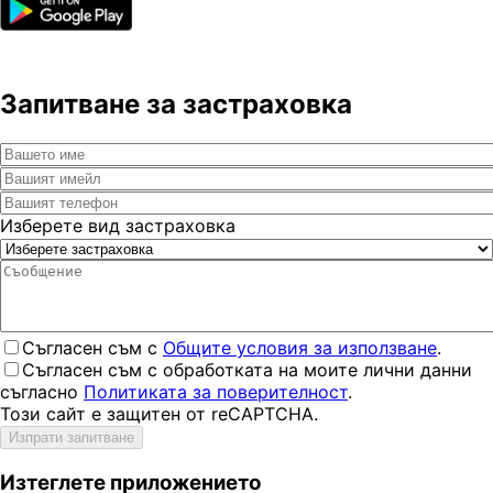
Запитване за застраховка
Изберете вид застраховка
Съгласен съм с
Общите условия за използване
.
Съгласен съм с обработката на моите лични данни
съгласно
Политиката за поверителност
.
Този сайт е защитен от reCAPTCHA.
Изпрати запитване
Изтеглете приложението