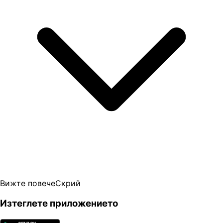
Вижте повече
Скрий
Изтеглете приложението