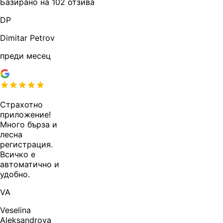
Базирано на 102 отзива
DP
Dimitar Petrov
преди месец
Страхотно
приложение!
Много бърза и
лесна
регистрация.
Всичко е
автоматично и
удобно.
VA
Veselina
Aleksandrova