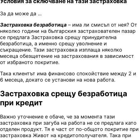
Условия за сключване на тази застраховка
За да може да ...
Застраховка безработица
– има ли смисъл от нея? От
няколко години на българския застрахователен пазар
се предлага Застраховка срещу принудителна
безработица, а именно срещу уволнение и
съкращение. Тази застраховка изплаща няколко
месеца обезщетение на застрахования в зависимост
от избраното покритие.
Така клиентът има финансово спокойствие между 2 и
6 месеца, докато се установи на нова работа.
Застраховка срещу безработица
при кредит
Важно уточнение е обаче, че за момента тази
застраховка при загуба на работа не се предлага като
отделен продукт. Тя е част от по-общото покритие при
застраховка Живот на кредитополучателя. Така при