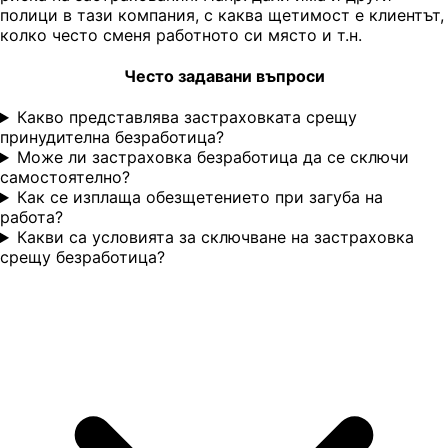
полици в тази компания, с каква щетимост е клиентът,
колко често сменя работното си място и т.н.
Често задавани въпроси
Какво представлява застраховката срещу
принудителна безработица?
Може ли застраховка безработица да се сключи
самостоятелно?
Как се изплаща обезщетението при загуба на
работа?
Какви са условията за сключване на застраховка
срещу безработица?