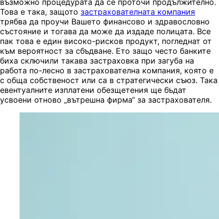
възможно процедурата да се проточи продължително.
Това е така, защото
застрахователната компания
трябва да проучи Вашето финансово и здравословно
състояние и тогава да може да издаде полицата. Все
пак това е един високо-рисков продукт, погледнат от
към вероятност за сбъдване. Ето защо често банките
биха сключили такава застраховка при загуба на
работа по-лесно в застрахователна компания, която е
с обща собственост или са в стратегически съюз. Така
евентуалните изплатени обезщетения ще бъдат
усвоени отново „вътрешна фирма“ за застрахователя.