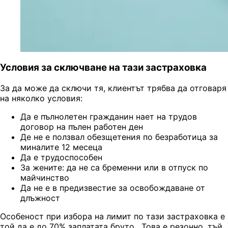
Условия за сключване на тази застраховка
За да може да сключи тя, клиентът трябва да отговаря
на няколко условия:
Да е пълнолетен гражданин нает на трудов
договор на пълен работен ден
Де не е ползвал обезщетения по безработица за
миналите 12 месеца
Да е трудоспособен
За жените: да не са бременни или в отпуск по
майчинство
Да не е в предизвестие за освобождаване от
длъжност
Особеност при избора на лимит по тази застраховка е
той да е до 70% заплатата бруто. Това е резонно, тъй