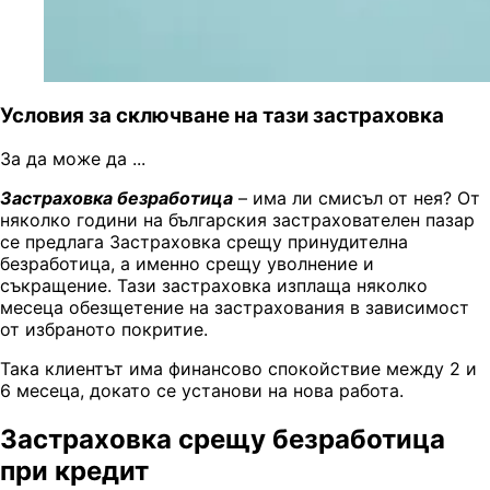
Условия за сключване на тази застраховка
За да може да ...
Застраховка безработица
– има ли смисъл от нея? От
няколко години на българския застрахователен пазар
се предлага Застраховка срещу принудителна
безработица, а именно срещу уволнение и
съкращение. Тази застраховка изплаща няколко
месеца обезщетение на застрахования в зависимост
от избраното покритие.
Така клиентът има финансово спокойствие между 2 и
6 месеца, докато се установи на нова работа.
Застраховка срещу безработица
при кредит