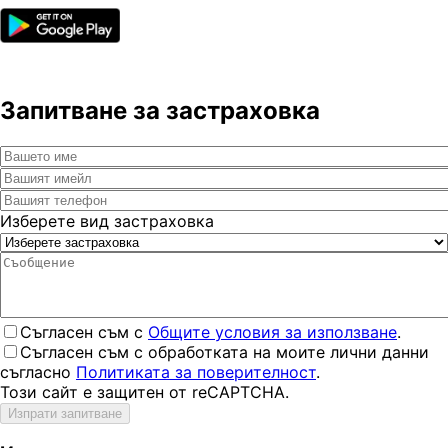
Запитване за застраховка
Изберете вид застраховка
Съгласен съм с
Общите условия за използване
.
Съгласен съм с обработката на моите лични данни
съгласно
Политиката за поверителност
.
Този сайт е защитен от reCAPTCHA.
Изпрати запитване