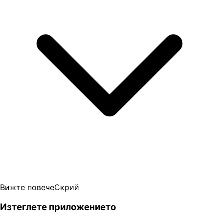
Вижте повече
Скрий
Изтеглете приложението