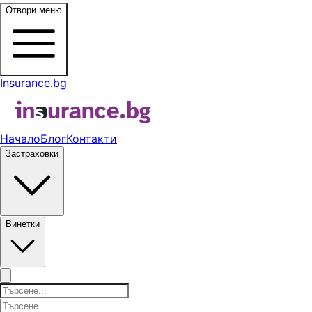
Отвори меню
Insurance.bg
Начало
Блог
Контакти
Застраховки
Винетки