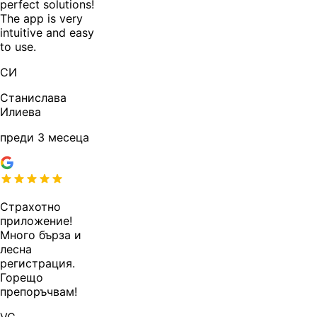
perfect solutions!
The app is very
intuitive and easy
to use.
СИ
Станислава
Илиева
преди 3 месеца
Страхотно
приложение!
Много бърза и
лесна
регистрация.
Горещо
препоръчвам!
VC